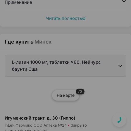
Применение
Читать полностью
Где купить
Минск
L-лизин 1000 мг, таблетки ×60, Нейчурс
баунти Сша
73
На карте
Игуменский тракт, д. 30 (Гиппо)
InLek Фармико ООО Аптека №24
Закрыто