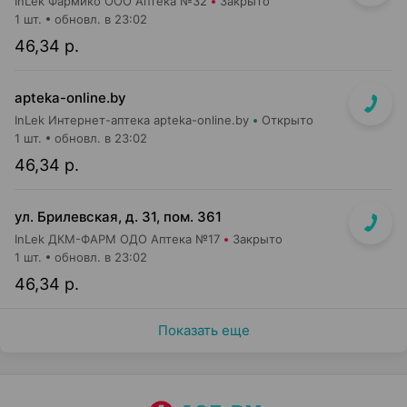
InLek Фармико ООО Аптека №32
Закрыто
1 шт.
обновл. в 23:02
46,34 р.
apteka-online.by
InLek Интернет-аптека apteka-online.by
Открыто
1 шт.
обновл. в 23:02
46,34 р.
ул. Брилевская, д. 31, пом. 361
InLek ДКМ-ФАРМ ОДО Аптека №17
Закрыто
1 шт.
обновл. в 23:02
46,34 р.
Показать еще