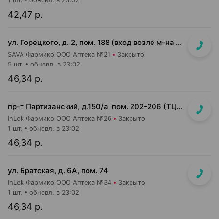
1 шт.
обновл. в 23:02
42,47 р.
ул. Горецкого, д. 2, пом. 188 (вход возле м-на Миля и Банка РРБ)
SAVA Фармико ООО Аптека №21
Закрыто
5 шт.
обновл. в 23:02
46,34 р.
пр-т Партизанский, д.150/а, пом. 202-206 (ТЦ "Момо")
InLek Фармико ООО Аптека №26
Закрыто
1 шт.
обновл. в 23:02
46,34 р.
ул. Братская, д. 6А, пом. 74
InLek Фармико ООО Аптека №34
Закрыто
1 шт.
обновл. в 23:02
46,34 р.