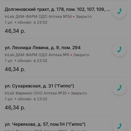
Долгиновский тракт, д. 178, пом. 102, 107, 109, 112, 114 (ТЦ "ALL")
InLek ДКМ-ФАРМ ОДО Аптека №34
Закрыто
1 шт.
обновл. в 23:02
46,34 р.
ул. Леонида Левина, д. 9, пом. 294
InLek ДКМ-ФАРМ ОДО Аптека №6
Закрыто
1 шт.
обновл. в 23:02
46,34 р.
ул. Сухаревская, д. 31 ("Гиппо")
InLek Фармико ООО Аптека №30
Закрыто
1 шт.
обновл. в 23:02
46,34 р.
ул. Червякова, д. 57, пом.1Н ("Гиппо")