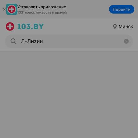
Установить приложение
Перейти
103: поиск лекарств и врачей
Минск