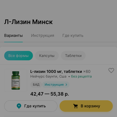
Л-Лизин Минск
Варианты
Инструкция
Где купить
Все формы
Капсулы
Таблетки
L-лизин 1000 мг, таблетки
×
60
Нейчурс баунти
, Сша
•
без рецепта
БАД
Инструкция
42,47 — 55,38 р.
Где купить
В корзину