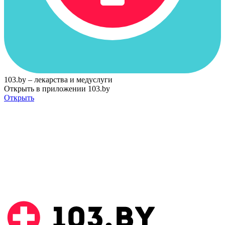
103.by – лекарства и медуслуги
Открыть в приложении 103.by
Открыть