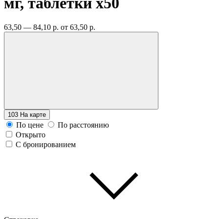
мг, таблетки
x50
63,50 — 84,10 р.
от 63,50 р.
103
На карте
По цене
По расстоянию
Открыто
С бронированием