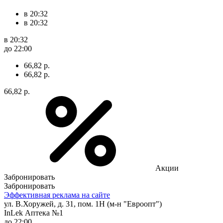
в 20:32
в 20:32
в 20:32
до 22:00
66,82 р.
66,82 р.
66,82 р.
Акции
Забронировать
Забронировать
Эффективная реклама на сайте
ул. В.Хоружей, д. 31, пом. 1Н (м-н "Евроопт")
InLek Аптека №1
до 22:00