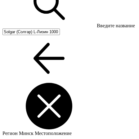
Введите название
Регион
Минск
Местоположение