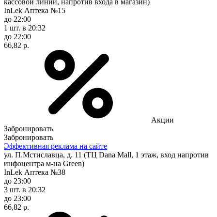
кассовой линии, напротив входа в магазин)
InLek Аптека №15
до 22:00
1 шт.
в 20:32
до 22:00
66,82 р.
Акции
Забронировать
Забронировать
Эффективная реклама на сайте
ул. П.Мстиславца, д. 11 (ТЦ Dana Mall, 1 этаж, вход напротив
инфоцентра м-на Green)
InLek Аптека №38
до 23:00
3 шт.
в 20:32
до 23:00
66,82 р.