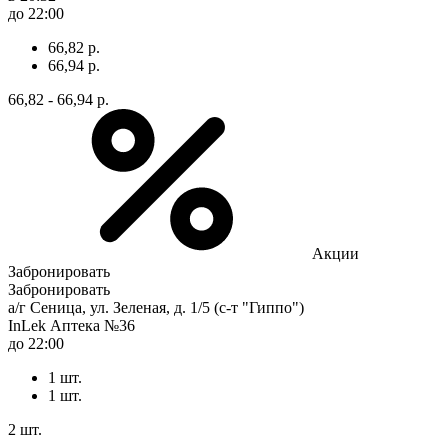
до 22:00
66,82 р.
66,94 р.
66,82 - 66,94 р.
Акции
Забронировать
Забронировать
а/г Сеница, ул. Зеленая, д. 1/5 (с-т "Гиппо")
InLek Аптека №36
до 22:00
1 шт.
1 шт.
2 шт.