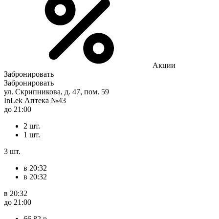
Акции
Забронировать
Забронировать
ул. Скрипникова, д. 47, пом. 59
InLek Аптека №43
до 21:00
2 шт.
1 шт.
3 шт.
в 20:32
в 20:32
в 20:32
до 21:00
66,82 р.