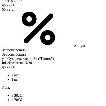
1 шт.
в 20:32
до 22:00
66,82 р.
Акции
Забронировать
Забронировать
ул. Сухаревская, д. 31 ("Гиппо")
InLek Аптека №30
до 22:00
2 шт.
1 шт.
3 шт.
в 20:32
в 20:32