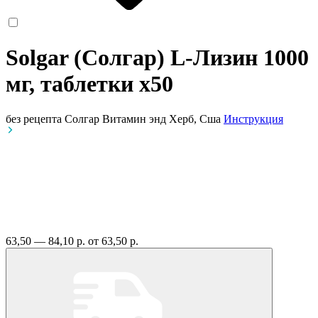
Solgar (Солгар) L-Лизин 1000
мг, таблетки
x50
без рецепта
Солгар Витамин энд Херб, Сша
Инструкция
63,50 — 84,10 р.
от 63,50 р.