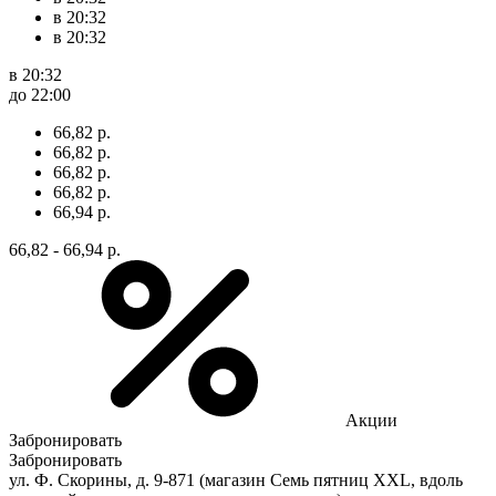
в 20:32
в 20:32
в 20:32
до 22:00
66,82 р.
66,82 р.
66,82 р.
66,82 р.
66,94 р.
66,82 - 66,94 р.
Акции
Забронировать
Забронировать
ул. Ф. Скорины, д. 9-871 (магазин Семь пятниц XXL, вдоль