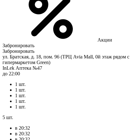
Акции
Забронировать
Забронировать
ул. Братская, д. 18, пом. 96 (ТРЦ Avia Mall, 0й этаж рядом с
гипермаркетом Green)
InLek Аптека №47
до 22:00
1 шт.
1 шт.
1 шт.
1 шт.
1 шт.
5 шт.
в 20:32
в 20:32
в 20:32