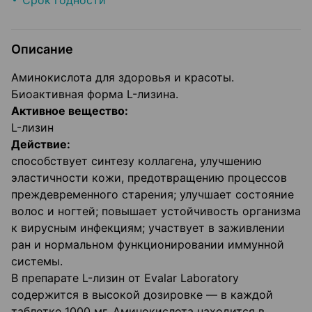
Срок годности
Описание
Аминокислота для здоровья и красоты.
Биоактивная форма L-лизина.
Активное вещество:
L-лизин
Действие:
способствует синтезу коллагена, улучшению
эластичности кожи, предотвращению процессов
преждевременного старения; улучшает состояние
волос и ногтей; повышает устойчивость организма
к вирусным инфекциям; участвует в заживлении
ран и нормальном функционировании иммунной
системы.
В препарате L-лизин от Evalar Laboratory
содержится в высокой дозировке — в каждой
таблетке 1000 мг. Аминокислота находится в