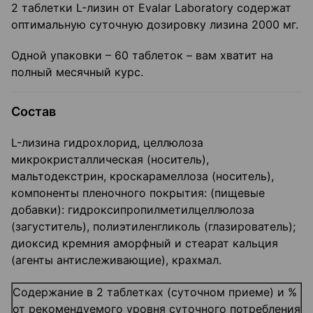
2 таблетки L-лизин от Evalar Laboratory содержат
оптимальную суточную дозировку лизина 2000 мг.
Одной упаковки – 60 таблеток – вам хватит на
полный месячный курс.
Состав
L-лизина гидрохлорид, целлюлоза
микрокристаллическая (носитель),
мальтодекстрин, кроскарамеллоза (носитель),
компоненты пленочного покрытия: (пищевые
добавки): гидроксипропилметилцеллюлоза
(загуститель), полиэтиленгликоль (глазирователь);
диоксид кремния аморфный и стеарат кальция
(агенты антислеживающие), крахмал.
Содержание в 2 таблетках (суточном приеме) и %
от рекомендуемого уровня суточного потребления