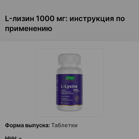
L-лизин 1000 мг: инструкция по
применению
Форма выпуска
:
Таблетки
МНН
:
~