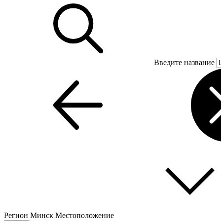
Введите название
Регион
Минск
Местоположение