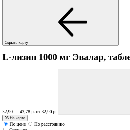
Скрыть карту
L-лизин 1000 мг Эвалар, таб
32,90 — 43,78 р.
от 32,90 р.
96
На карте
По цене
По расстоянию
Открыто