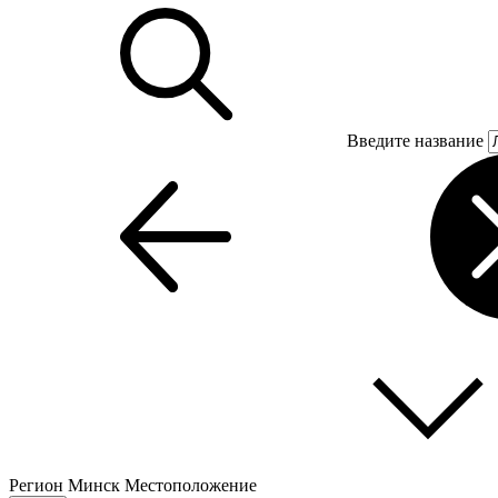
Введите название
Регион
Минск
Местоположение