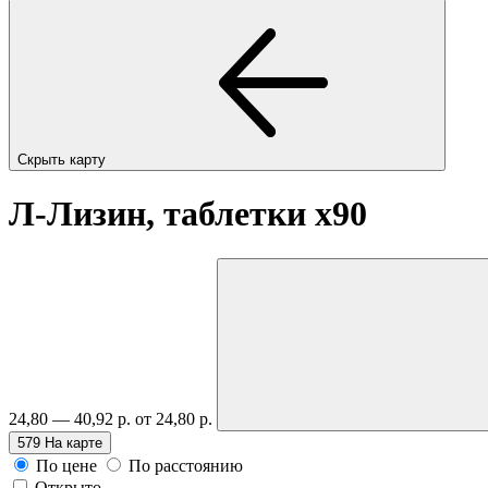
Скрыть карту
Л-Лизин, таблетки
x90
24,80 — 40,92 р.
от 24,80 р.
579
На карте
По цене
По расстоянию
Открыто