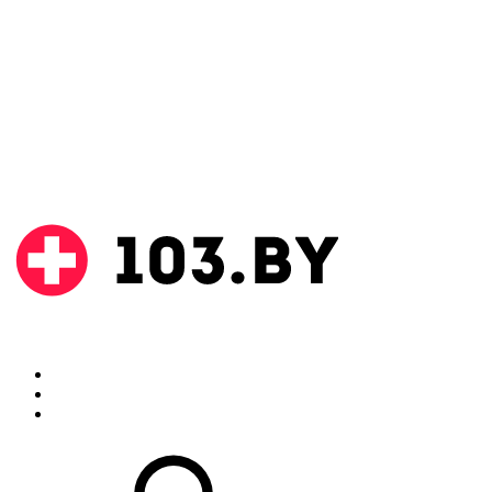
Поиск
Аптеки
Инструкции