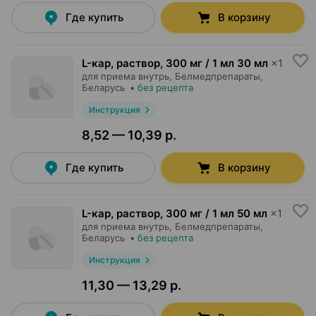
Где купить
В корзину
L-кар, раствор
,
300 мг / 1 мл 30 мл
×
1
для приема внутрь,
Белмедпрепараты
,
Беларусь
•
без рецепта
Инструкция
8,52 — 10,39 р.
Где купить
В корзину
L-кар, раствор
,
300 мг / 1 мл 50 мл
×
1
для приема внутрь,
Белмедпрепараты
,
Беларусь
•
без рецепта
Инструкция
11,30 — 13,29 р.