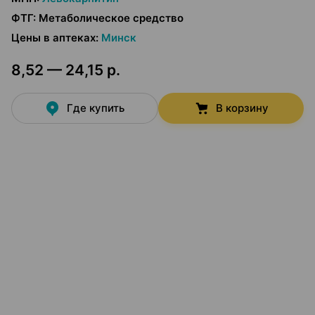
ФТГ
:
Метаболическое средство
Цены в аптеках
:
Минск
8,52 — 24,15 р.
Где купить
В корзину