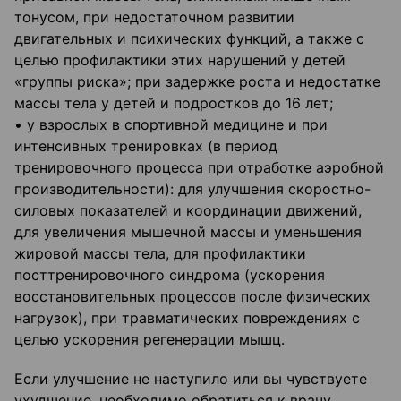
тонусом, при недостаточном развитии
двигательных и психических функций, а также с
целью профилактики этих нарушений у детей
«группы риска»; при задержке роста и недостатке
массы тела у детей и подростков до 16 лет;
• у взрослых в спортивной медицине и при
интенсивных тренировках (в период
тренировочного процесса при отработке аэробной
производительности): для улучшения скоростно-
силовых показателей и координации движений,
для увеличения мышечной массы и уменьшения
жировой массы тела, для профилактики
посттренировочного синдрома (ускорения
восстановительных процессов после физических
нагрузок), при травматических повреждениях с
целью ускорения регенерации мышц.
Если улучшение не наступило или вы чувствуете
ухудшение, необходимо обратиться к врачу.