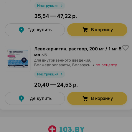
Инструкция
35,54 — 47,22 р.
Где купить
В корзину
Левокарнитин, раствор
,
200 мг / 1 мл 5
мл
×
5
для внутривенного введения,
Белмедпрепараты
, Беларусь
•
по рецепту
Инструкция
20,40 — 24,53 р.
Где купить
В корзину