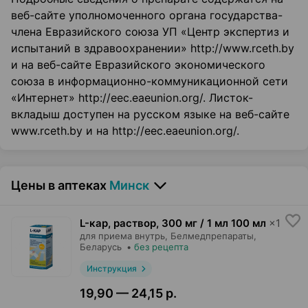
веб-сайте уполномоченного органа государства-
члена Евразийского союза УП «Центр экспертиз и
испытаний в здравоохранении» http://www.rceth.by
и на веб-сайте Евразийского экономического
союза в информационно-коммуникационной сети
«Интернет» http://eec.eaeunion.org/. Листок-
вкладыш доступен на русском языке на веб-сайте
www.rceth.by и на http://eec.eaeunion.org/.
Цены в аптеках
Минск
L-кар, раствор
,
300 мг / 1 мл 100 мл
×
1
для приема внутрь,
Белмедпрепараты
,
Беларусь
•
без рецепта
Инструкция
19,90 — 24,15 р.