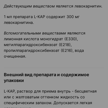
Действующим веществом
является левокарнитин.
1 мл препарата L-КАР содержит 300 мг
левокарнитина.
Вспомогательными веществами
являются
лимонная кислота моногидрат (Е330),
метилпарагидроксибензоат (Е218),
пропилпарагидроксибензоат (Е216), вода
очищенная.
Внешний вид препарата и содержимое
упаковки
L-КАР, раствор для приема внутрь - бесцветная
или с желтоватым оттенком жидкость со
специфическим запахом. Допускается легкая