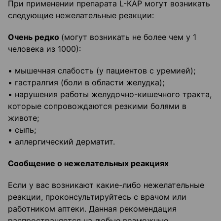
При применении препарата L-КАР могут возникать
следующие нежелательные реакции:
Очень редко
(могут возникать не более чем у 1
человека из 1000):
• мышечная слабость (у пациентов с уремией);
• гастралгия (боли в области желудка);
• нарушения работы желудочно-кишечного тракта,
которые сопровождаются резкими болями в
животе;
• сыпь;
• аллергический дерматит.
Сообщение о нежелательных реакциях
Если у вас возникают какие-либо нежелательные
реакции, проконсультируйтесь с врачом или
работником аптеки. Данная рекомендация
распространяется на любые возможные