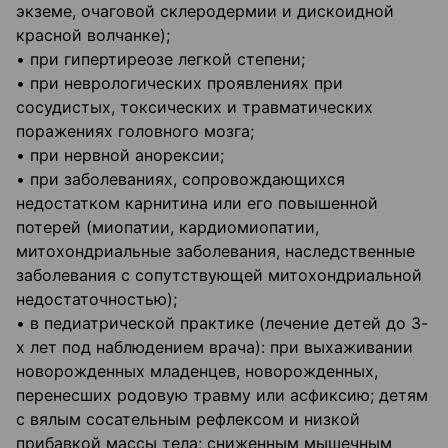
экземе, очаговой склеродермии и дискоидной
красной волчанке);
• при гипертиреозе легкой степени;
• при неврологических проявлениях при
сосудистых, токсических и травматических
поражениях головного мозга;
• при нервной анорексии;
• при заболеваниях, сопровождающихся
недостатком карнитина или его повышенной
потерей (миопатии, кардиомиопатии,
митохондриальные заболевания, наследственные
заболевания с сопутствующей митохондриальной
недостаточностью);
• в педиатрической практике (лечение детей до 3-
х лет под наблюдением врача): при выхаживании
новорожденных младенцев, новорожденных,
перенесших родовую травму или асфиксию; детям
с вялым сосательным рефлексом и низкой
прибавкой массы тела; сниженным мышечным