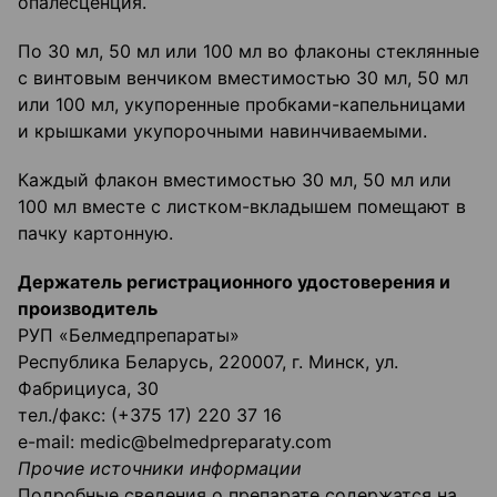
опалесценция.
По 30 мл, 50 мл или 100 мл во флаконы стеклянные
с винтовым венчиком вместимостью 30 мл, 50 мл
или 100 мл, укупоренные пробками-капельницами
и крышками укупорочными навинчиваемыми.
Каждый флакон вместимостью 30 мл, 50 мл или
100 мл вместе с листком-вкладышем помещают в
пачку картонную.
Держатель регистрационного удостоверения и
производитель
РУП «Белмедпрепараты»
Республика Беларусь, 220007, г. Минск, ул.
Фабрициуса, 30
тел./факс: (+375 17) 220 37 16
e-mail: medic@belmedpreparaty.com
Прочие источники информации
Подробные сведения о препарате содержатся на