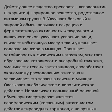
Действующее вещество препарата - левокарнитин
(L-карнитин) - природное вещество, родственное
витаминам группы B. Улучшает белковый и
жировой обмен, повышает секрецию и
ферментативную активность желудочного и
кишечного соков, улучшает усвоение пищи,
снижает избыточную массу тела и уменьшает
содержание жира в мышцах. Повышает
устойчивость к физическим нагрузкам, угнетает
образование кетокислот и анаэробный гликолиз,
уменьшает степень лактатацидоза, способствует
экономному расходованию гликогена и
увеличивает его запасы в печени и мышцах.
Оказывает анаболическое и липолитическое
действие. Нормализует повышенный основной
обмен при гипертиреозе: является
периферическим (косвенным) антагонистом
действия тиреоидных гормонов, а не прямым