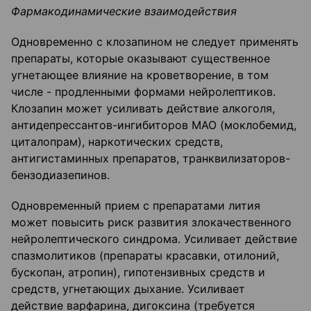
Фармакодинамические взаимодействия
Одновременно с клозапином не следует применять
препараты, которые оказывают существенное
угнетающее влияние на кроветворение, в том
числе - продленными формами нейролептиков.
Клозапин может усиливать действие алкоголя,
антидепрессантов-ингибиторов МАО (моклобемид,
циталопрам), наркотических средств,
антигистаминных препаратов, транквилизаторов-
бензодиазепинов.
Одновременный прием с препаратами лития
может повысить риск развития злокачественного
нейролептического синдрома. Усиливает действие
спазмолитиков (препараты красавки, отилоний,
бускопан, атропин), гипотензивных средств и
средств, угнетающих дыхание. Усиливает
действие варфарина, дигоксина (требуется