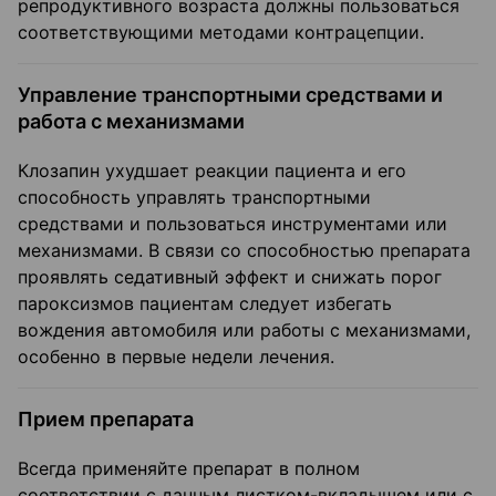
репродуктивного возраста должны пользоваться
соответствующими методами контрацепции.
Управление транспортными средствами и
работа с механизмами
Клозапин ухудшает реакции пациента и его
способность управлять транспортными
средствами и пользоваться инструментами или
механизмами. В связи со способностью препарата
проявлять седативный эффект и снижать порог
пароксизмов пациентам следует избегать
вождения автомобиля или работы с механизмами,
особенно в первые недели лечения.
Прием препарата
Всегда применяйте препарат в полном
соответствии с данным листком-вкладышем или с