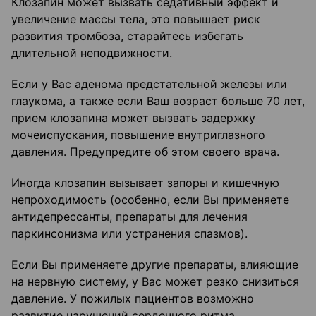
Клозапин может вызвать седативный эффект и
увеличение массы тела, это повышает риск
развития тромбоза, старайтесь избегать
длительной неподвиж­ности.
Если у Вас аденома предстательной железы или
глаукома, а также если Ваш возраст больше 70 лет,
прием клозапина может вызвать задержку
мочеиспускания, повышение внутриглазного
давления. Предупредите об этом своего врача.
Иногда клозапин вызывает запоры и кишечную
непроходимость (особенно, если Вы применяете
антидепрессанты, препараты для лечения
паркинсонизма или устранения спазмов).
Если Вы применяете другие препараты, влияющие
на нервную систему, у Вас может резко снизиться
давление. У пожилых пациентов возможно
развитие нарушений сердечного ритма.