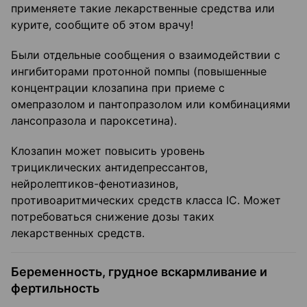
применяете такие лекарственные средства или
курите, сообщите об этом врачу!
Были отдельные сообщения о взаимодействии с
ингибиторами протонной помпы (повышенные
концентрации клозапина при приеме с
омепразолом и пантопразолом или комбинациями
лансопразола и пароксетина).
Клозапин может повысить уровень
трициклических антидепрессантов,
нейролептиков-фенотиазинов,
противоаритмических средств класса IC. Может
потребоваться снижение дозы таких
лекарственных средств.
Беременность, грудное вскармливание и
фертильность