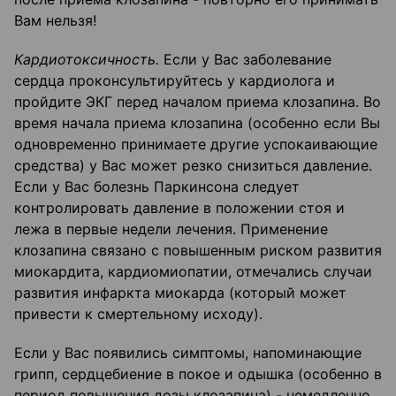
Вам нельзя!
Кардиотоксичность.
Если у Вас заболевание
сердца проконсультируйтесь у кардиолога и
пройдите ЭКГ перед началом приема клозапина. Во
время начала приема клозапина (особенно если Вы
одновременно принимаете другие успокаивающие
средства) у Вас может резко снизиться давление.
Если у Вас болезнь Паркинсона следует
контролировать давление в положении стоя и
лежа в первые недели лечения. Применение
клозапина связано с повышенным риском развития
миокардита, кардиомиопатии, отмечались случаи
развития инфаркта миокарда (который может
привести к смертельному исходу).
Если у Вас появились симптомы, напоминающие
грипп, сердцебиение в покое и одышка (особенно в
период повышения дозы клозапина) - немедленно