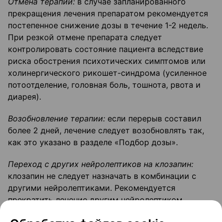
Отмена терапии:
в случае запланированного
прекращения лечения препаратом рекомендуется
постепенное снижение дозы в течение 1-2 недель.
При резкой отмене препарата следует
контролировать состояние пациента вследствие
риска обострения психотических симптомов или
холинергического рикошет-синдрома (усиленное
потоотделение, головная боль, тошнота, рвота и
диарея).
Возобновление терапии:
если перерыв составил
более 2 дней, лечение следует возобновлять так,
как это указано в разделе «Подбор дозы».
Переход с других нейролептиков на клозапин:
клозапин не следует назначать в комбинации с
другими нейролептиками. Рекомендуется
прекратить лечение другим нейролептиком,
постепенно снижая его дозу в течение 1 недели.