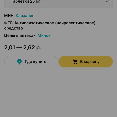
Таблетки 25 мг
МНН
:
Клозапин
ФТГ
:
Антипсихотическое (нейролептическое)
средство
Цены в аптеках
:
Минск
2,01 — 2,62 р.
Где купить
В корзину