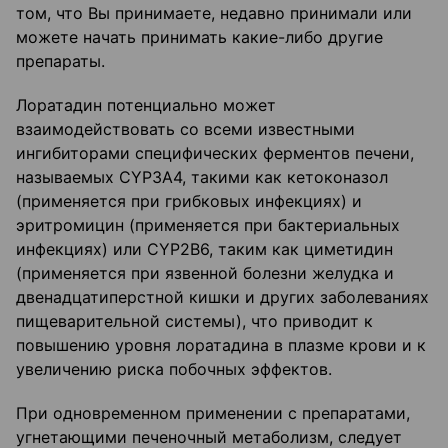
том, что Вы принимаете, недавно принимали или
можете начать принимать какие-либо другие
препараты.
Лоратадин потенциально может
взаимодействовать со всеми известными
ингибиторами специфических ферментов печени,
называемых СYР3А4, такими как кетоконазол
(применяется при грибковых инфекциях) и
эритромицин (применяется при бактериальных
инфекциях) или СYР2В6, таким как циметидин
(применяется при язвенной болезни желудка и
двенадцатиперстной кишки и других заболеваниях
пищеварительной системы), что приводит к
повышению уровня лоратадина в плазме крови и к
увеличению риска побочных эффектов.
При одновременном применении с препаратами,
угнетающими печеночный метаболизм, следует