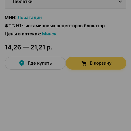
Таблетки
МНН
:
Лоратадин
ФТГ
:
H1-гистаминовых рецепторов блокатор
Цены в аптеках
:
Минск
14,26 — 21,21 р.
Где купить
В корзину