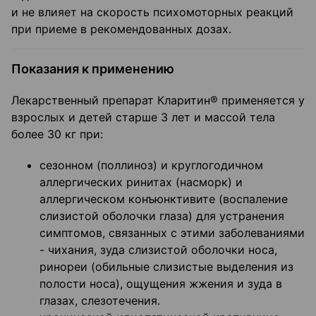
и не влияет на скорость психомоторных реакций
при приеме в рекомендованных дозах.
Показания к применению
Лекарственный препарат Кларитин® применяется у
взрослых и детей старше 3 лет и массой тела
более 30 кг при:
сезонном (поллиноз) и круглогодичном
аллергических ринитах (насморк) и
аллергическом конъюнктивите (воспаление
слизистой оболочки глаза) для устранения
симптомов, связанных с этими заболеваниями
- чихания, зуда слизистой оболочки носа,
ринореи (обильные слизистые выделения из
полости носа), ощущения жжения и зуда в
глазах, слезотечения.