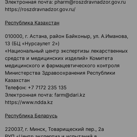
Электронная почта: pharm@roszdravnadzor.gov.ru
https://roszdravnadzor.gov.ru/
Республика Казахстан
010000, г. Астана, район Байконыр, ул. А.Иманова,
13 (БЦ «Нурсаулет 2»)
«Национальный центр экспертизы лекарственных
средств и медицинских изделий» Комитета
медицинского и фармацевтического контроля
Министерства Здравоохранения Республики
Казахстан
Телефон: +7 7172 235 135
Электронная почта: farm@dari.kz
https://www.ndda.kz
Республика Беларусь
220037, г. Минск, Товарищеский пер., 2а
РУП «Центр экспертиз и испытаний в