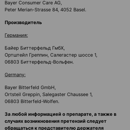
Bayer Consumer Care AG,
Peter Merian-Strasse 84, 4052 Basel.
Производитель
Германия:
Байер Биттерфельд ГмбХ,
Ортштейл Греппин, Салегастер шоссе 1,
06803 Биттерфельд-Вольфен.
Germany:
Bayer Bitterfeld GmbH,
Ortsteil Greppin, Salegaster Chaussee 1,
06803 Bitterfeld-Wolfen.
За любой информацией о препарате, а также в
случаях возникновения претензий следует
обращаться к представителю держателя