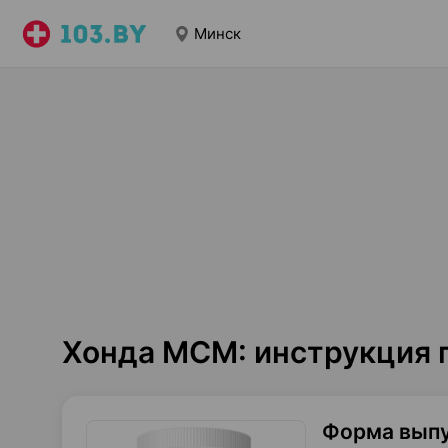
Минск
Хонда МСМ: инструкция 
Форма вып