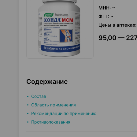
МНН
:
~
ФТГ
:
~
Цены в аптеках
:
95,00 — 227
Содержание
Состав
Область применения
Рекомендации по применению
Противопоказания