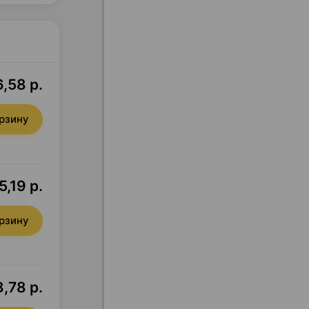
,58 р.
орзину
,19 р.
орзину
,78 р.