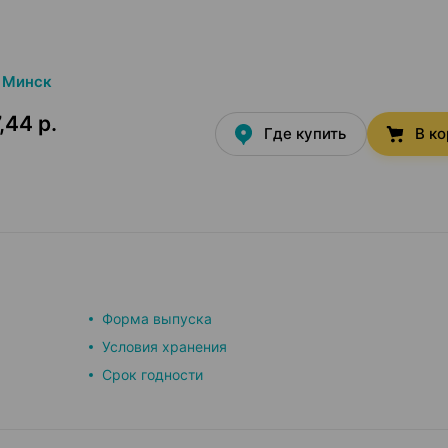
Минск
,44 р.
Где купить
В к
Форма выпуска
Условия хранения
Срок годности