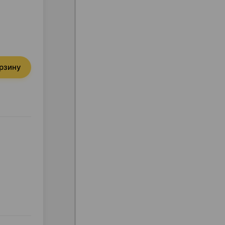
орзину