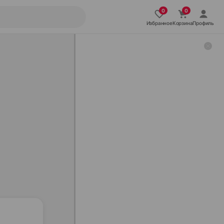
Избранное
Корзина
Профиль