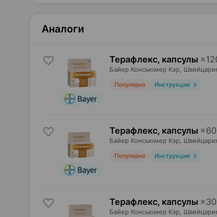
Аналоги
Терафлекс, капсулы
×
12
Байер Консьюмер Кэр
, Швейцари
Популярно
Инструкция
Терафлекс, капсулы
×
60
Байер Консьюмер Кэр
, Швейцари
Популярно
Инструкция
Терафлекс, капсулы
×
30
Байер Консьюмер Кэр
, Швейцари