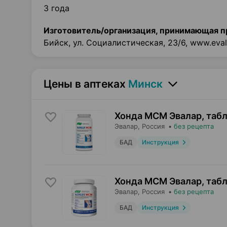
3 года
Изготовитель/организация, принимающая п
Бийск, ул. Социалистическая, 23/6, www.eval
Цены в аптеках
Минск
Хонда МСМ Эвалар, таб
Эвалар
, Россия
•
без рецепта
БАД
Инструкция
Хонда МСМ Эвалар, таб
Эвалар
, Россия
•
без рецепта
БАД
Инструкция