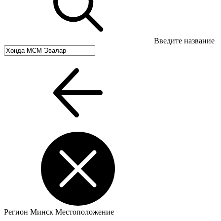
Введите название
Регион
Минск
Местоположение