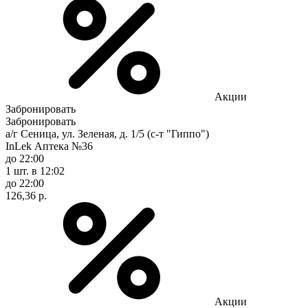
Акции
Забронировать
Забронировать
а/г Сеница, ул. Зеленая, д. 1/5 (с-т "Гиппо")
InLek Аптека №36
до 22:00
1 шт.
в 12:02
до 22:00
126,36 р.
Акции