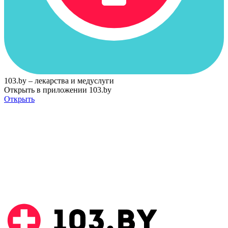
103.by – лекарства и медуслуги
Открыть в приложении 103.by
Открыть