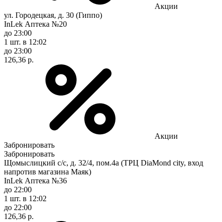
Акции
ул. Городецкая, д. 30 (Гиппо)
InLek Аптека №20
до 23:00
1 шт.
в 12:02
до 23:00
126,36 р.
Акции
Забронировать
Забронировать
Щомыслицкий с/с, д. 32/4, пом.4а (ТРЦ DiaMond city, вход
напротив магазина Маяк)
InLek Аптека №36
до 22:00
1 шт.
в 12:02
до 22:00
126,36 р.