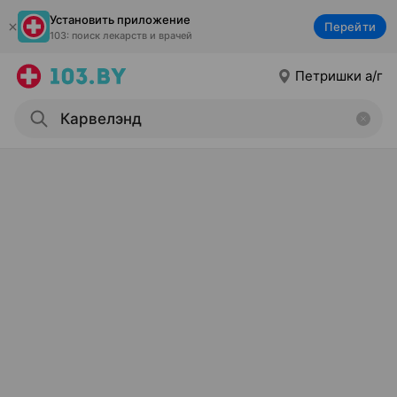
Установить приложение
Перейти
103: поиск лекарств и врачей
Петришки а/г