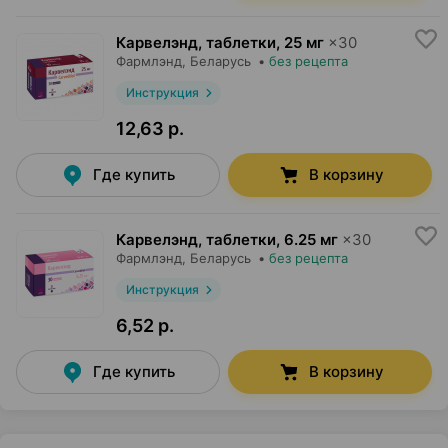
Карвелэнд, таблетки
,
25 мг
×
30
Фармлэнд
, Беларусь
•
без рецепта
Инструкция
12,63 р.
Где купить
В корзину
Карвелэнд, таблетки
,
6.25 мг
×
30
Фармлэнд
, Беларусь
•
без рецепта
Инструкция
6,52 р.
Где купить
В корзину