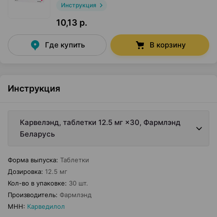
Инструкция
10,13 р.
Где купить
В корзину
Инструкция
Карвелэнд, таблетки 12.5 мг ×30, Фармлэнд
Беларусь
Форма выпуска
:
Таблетки
Дозировка
:
12.5 мг
Кол-во в упаковке
:
30 шт.
Производитель
:
Фармлэнд
МНН
:
Карведилол