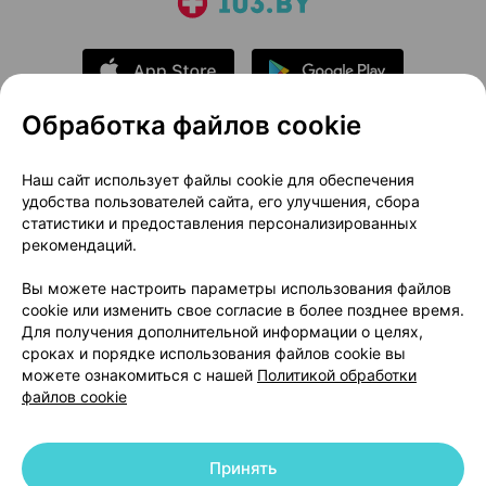
Обработка файлов cookie
О проекте
Новости проекта
Наш сайт использует файлы cookie для обеспечения
удобства пользователей сайта, его улучшения, сбора
Размещение рекламы
Медицинский маркетинг
статистики и предоставления персонализированных
Публичный договор
Доставка
рекомендаций.
Пользовательское соглашение
Вы можете настроить параметры использования файлов
Способы оплаты
Вакансии
Партнеры
cookie или изменить свое согласие в более позднее время.
Написать руководителю 103.by
Для получения дополнительной информации о целях,
сроках и порядке использования файлов cookie вы
Написать в поддержку
можете ознакомиться с нашей
Политикой обработки
Персональные настройки Cookie
файлов cookie
Обработка персональных данных
Принять