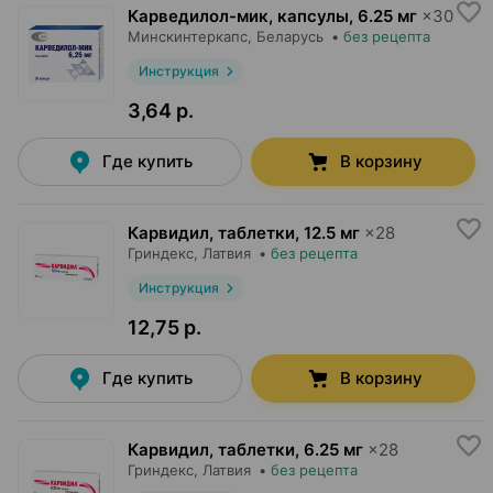
Карведилол-мик, капсулы
,
6.25 мг
×
30
Минскинтеркапс
, Беларусь
•
без рецепта
Инструкция
3,64 р.
Где купить
В корзину
Карвидил, таблетки
,
12.5 мг
×
28
Гриндекс
, Латвия
•
без рецепта
Инструкция
12,75 р.
Где купить
В корзину
Карвидил, таблетки
,
6.25 мг
×
28
Гриндекс
, Латвия
•
без рецепта