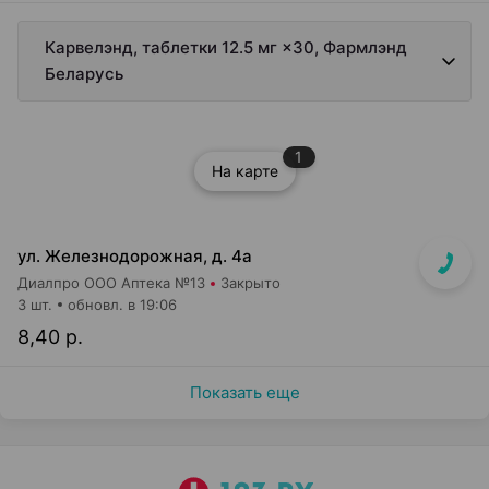
Карвелэнд, таблетки 12.5 мг ×30, Фармлэнд
Беларусь
1
На карте
ул. Железнодорожная, д. 4а
Диалпро ООО Аптека №13
Закрыто
3 шт.
обновл. в 19:06
8,40 р.
Показать еще