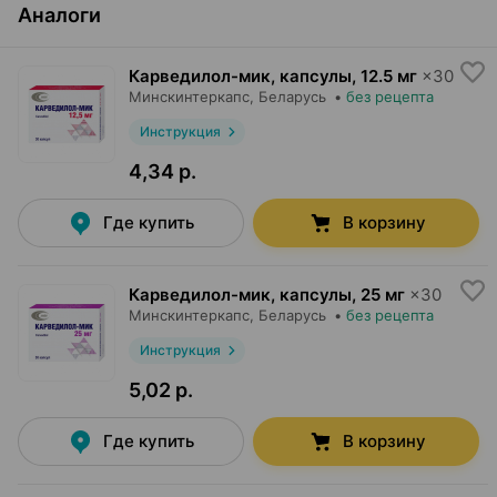
Аналоги
Карведилол-мик, капсулы
,
12.5 мг
×
30
Минскинтеркапс
, Беларусь
•
без рецепта
Инструкция
4,34 р.
Где купить
В корзину
Карведилол-мик, капсулы
,
25 мг
×
30
Минскинтеркапс
, Беларусь
•
без рецепта
Инструкция
5,02 р.
Где купить
В корзину