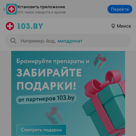
Установить приложение
Перейти
103: поиск лекарств и врачей
Минск
Например: йод
,
милдронат