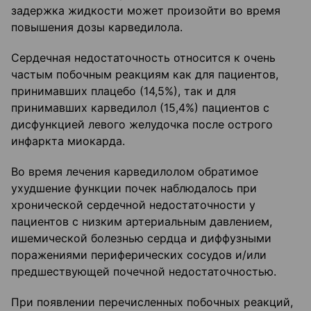
задержка жидкости может произойти во время
повышения дозы карведилола.
Сердечная недостаточность относится к очень
частым побочным реакциям как для пациентов,
принимавших плацебо (14,5%), так и для
принимавших карведилол (15,4%) пациентов с
дисфункцией левого желудочка после острого
инфаркта миокарда.
Во время лечения карведилолом обратимое
ухудшение функции почек наблюдалось при
хронической сердечной недостаточности у
пациентов с низким артериальным давлением,
ишемической болезнью сердца и диффузными
поражениями периферических сосудов и/или
предшествующей почечной недостаточностью.
При появлении перечисленных побочных реакций,