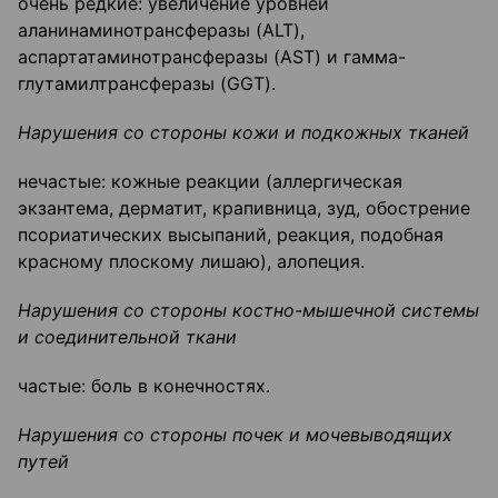
очень редкие: увеличение уровней
аланинаминотрансферазы (ALT),
аспартатаминотрансферазы (AST) и гамма-
глутамилтрансферазы (GGT).
Нарушения со стороны кожи и подкожных тканей
нечастые: кожные реакции (аллергическая
экзантема, дерматит, крапивница, зуд, обострение
псориатических высыпаний, реакция, подобная
красному плоскому лишаю), алопеция.
Нарушения со стороны костно-мышечной системы
и соединительной ткани
частые: боль в конечностях.
Нарушения со стороны почек и мочевыводящих
путей