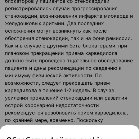
блокаторов у пациентов со стенокардией
регистрировались случаи прогрессирования
стенокардии, возникновения инфаркта миокарда и
желудочковых аритмий. Два последних
осложнения могут возникнуть как после
обострения стенокардии, так и на фоне ремиссии.
Как и в случае с другими бета-блокаторами, при
плановом прекращении приема карведилола
должно быть проведено тщательное обследование
пациента и даны рекомендации по сведению к
минимуму физической активности. По
возможности, следует прекращать прием
карведилола в течение 1-2 недель. В случае
усиления проявлений стенокардии или развития
острой коронарной недостаточности
рекомендуется возобновить прием карведилола,
по крайней мере, временно. Поскольку
заболевания коронарных артерий являются
распространенными и могут протекать скрыто,