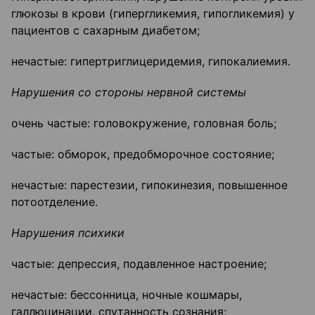
глюкозы в крови (гипергликемия, гипогликемия) у
пациентов с сахарным диабетом;
нечастые: гипертриглицеридемия, гипокалиемия.
Нарушения со стороны нервной системы
очень частые: головокружение, головная боль;
частые: обморок, предобморочное состояние;
нечастые: парестезии, гипокинезия, повышенное
потоотделение.
Нарушения психики
частые: депрессия, подавленное настроение;
нечастые: бессонница, ночные кошмары,
галлюцинации, спутанность сознания;