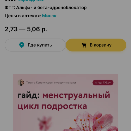
ФТГ
:
Альфа- и бета-адреноблокатор
Цены в аптеках
:
Минск
2,73 — 5,06 р.
Где купить
В корзину