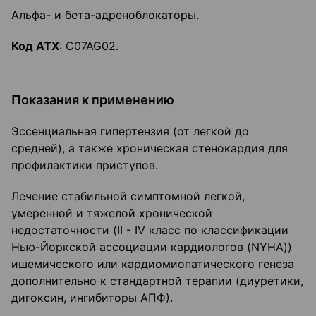
Альфа- и бета-адреноблокаторы.
Код
ATX
: C07AG02.
Показания к применению
Эссенциальная гипертензия (от легкой до
средней), а также хроническая стенокардия для
профилактики приступов.
Лечение стабильной симптомной легкой,
умеренной и тяжелой хронической
недостаточности (II - IV класс по классификации
Нью-Йоркской ассоциации кардиологов (NYHA))
ишемического или кардиомиопатического генеза
дополнительно к стандартной терапии (диуретики,
дигоксин, ингибиторы АПФ).