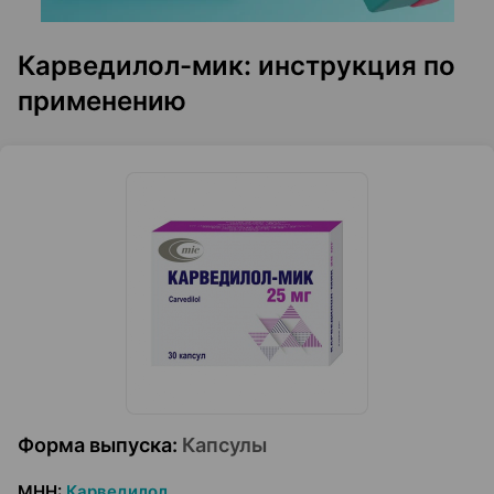
Карведилол-мик: инструкция по
применению
Форма выпуска
:
Капсулы
МНН
:
Карведилол