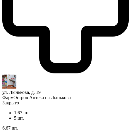
ул. Лынькова, д. 19
ФармОстров Аптека на Лынькова
Закрыто
1,67 шт.
5 шт.
6,67 шт.