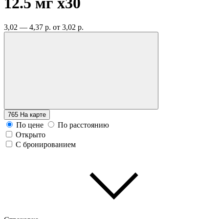
12.5 мг
x30
3,02 — 4,37 р.
от 3,02 р.
765
На карте
По цене
По расстоянию
Открыто
С бронированием