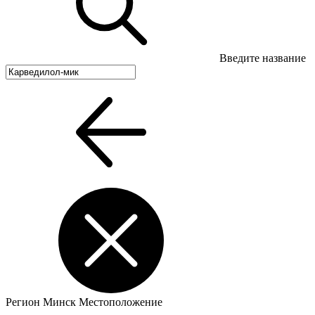
Введите название
Регион
Минск
Местоположение