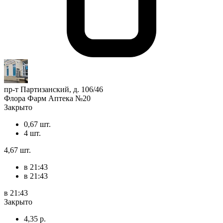
пр-т Партизанский, д. 106/46
Флора Фарм Аптека №20
Закрыто
0,67 шт.
4 шт.
4,67 шт.
в 21:43
в 21:43
в 21:43
Закрыто
4,35 р.