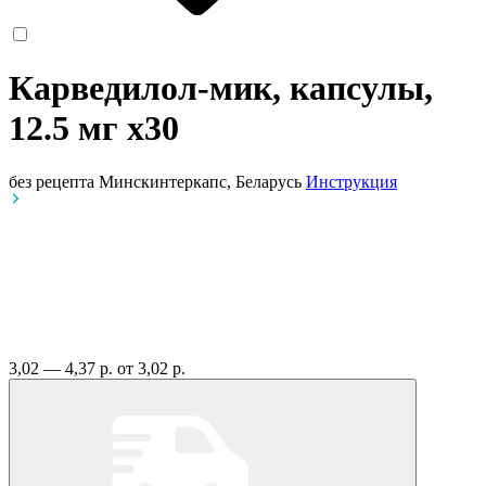
Карведилол-мик, капсулы,
12.5 мг
x30
без рецепта
Минскинтеркапс, Беларусь
Инструкция
3,02 — 4,37 р.
от 3,02 р.