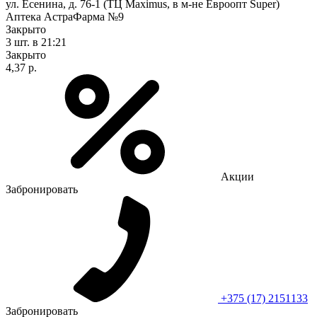
ул. Есенина, д. 76-1 (ТЦ Maximus, в м-не Евроопт Super)
Аптека АстраФарма №9
Закрыто
3 шт.
в 21:21
Закрыто
4,37 р.
Акции
Забронировать
+375 (17) 2151133
Забронировать