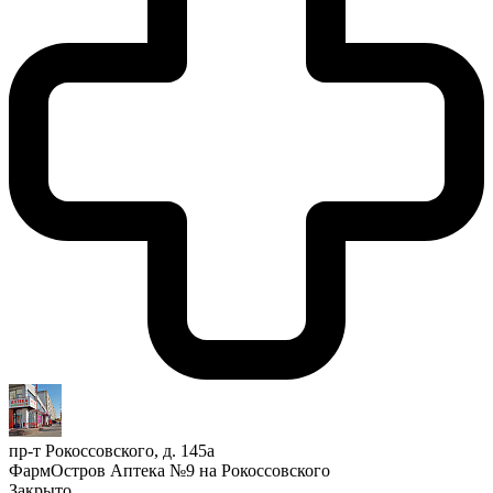
пр-т Рокоссовского, д. 145а
ФармОстров Аптека №9 на Рокоссовского
Закрыто