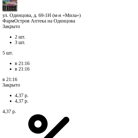
ул. Одинцова, д. 69-1Н (м-н «Мила»)
ФармОстров Аптека на Одинцова
Закрыто
2 шт.
3 шт.
5 шт.
в 21:16
в 21:16
в 21:16
Закрыто
4,37 р.
4,37 р.
4,37 р.