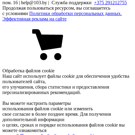
пом. 16 | help@103.by |
Служба поддержки
+375 291212755
Продолжая пользоваться ресурсом, вы соглашаетесь
с условиями
Политики обработки персональных данных.
Эффективная реклама на сайте
Обработка файлов cookie
Наш сайт использует файлы cookie для обеспечения удобства
пользователей сайта,
его улучшения, сбора статистики и предоставления
персонализированных рекомендаций.
Вы можете настроить параметры
использования файлов cookie или изменить
свое согласие в более позднее время. Для получения
дополнительной информации
о целях, сроках и порядке использования файлов cookie вы
можете ознакомиться