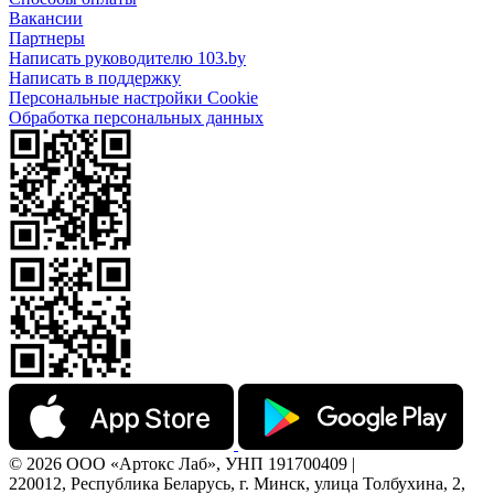
Вакансии
Партнеры
Написать руководителю 103.by
Написать в поддержку
Персональные настройки Cookie
Обработка персональных данных
© 2026 ООО «Артокс Лаб», УНП 191700409 |
220012, Республика Беларусь, г. Минск, улица Толбухина, 2,