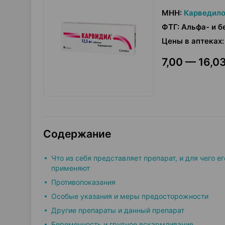
МНН
:
Карведил
ФТГ
:
Альфа- и б
Цены в аптеках
:
7,00 — 16,03
Содержание
Что из себя представляет препарат, и для чего ег
применяют
Противопоказания
Особые указания и меры предосторожности
Другие препараты и данный препарат
Беременность и грудное вскармливание