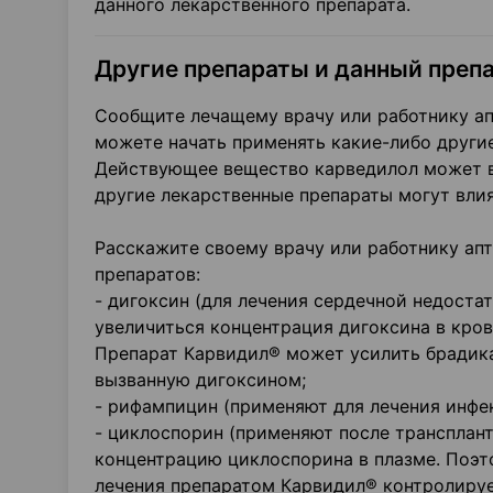
данного лекарственного препарата.
Другие препараты и данный преп
Сообщите лечащему врачу или работнику ап
можете начать применять какие-либо други
Действующее вещество карведилол может вл
другие лекарственные препараты могут влия
Расскажите своему врачу или работнику ап
препаратов:
- дигоксин (для лечения сердечной недост
увеличиться концентрация дигоксина в кров
Препарат Карвидил® может усилить брадик
вызванную дигоксином;
- рифампицин (применяют для лечения инфе
- циклоспорин (применяют после трансплан
концентрацию циклоспорина в плазме. Поэт
лечения препаратом Карвидил® контролируе