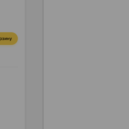
орзину