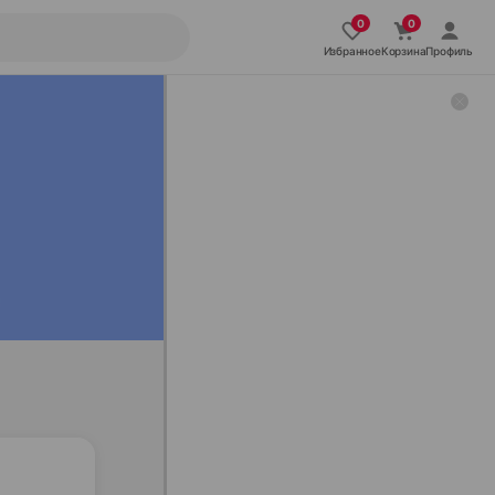
Избранное
Корзина
Профиль