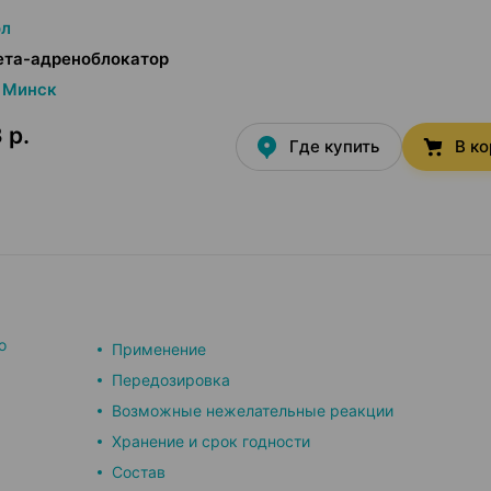
ол
ета-адреноблокатор
Минск
 р.
Где купить
В к
о
Применение
Передозировка
Возможные нежелательные реакции
Хранение и срок годности
Состав