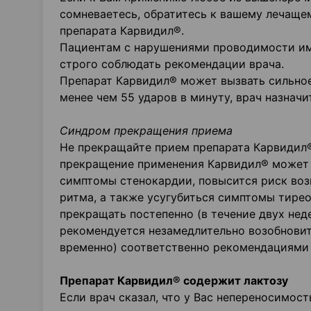
сомневаетесь, обратитесь к вашему лечаще
препарата Карвидил®.
Пациентам с нарушениями проводимости им
строго соблюдать рекомендации врача.
Препарат Карвидил® может вызвать сильное
менее чем 55 ударов в минуту, врач назнач
Синдром прекращения приема
Не прекращайте прием препарата Карвидил®
прекращение применения Карвидил® может 
симптомы стенокардии, повысится риск воз
ритма, а также усугубиться симптомы тире
прекращать постепенно (в течение двух нед
рекомендуется незамедлительно возобновит
временно) соответственно рекомендациями 
Препарат Карвидил® содержит лактозу
Если врач сказал, что у Вас непереносимос