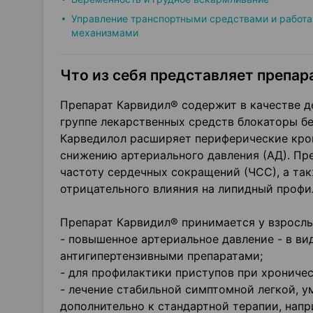
Управление транспортными средствами и работа
механизмами
Что из себя представляет препара
Препарат Карвидил® содержит в качестве д
группе лекарственных средств блокаторы б
Карведилол расширяет периферические кров
снижению артериального давления (АД). Пр
частоту сердечных сокращений (ЧСС), а так
отрицательного влияния на липидный профи
Препарат Карвидил® принимается у взрослы
- повышенное артериальное давление - в ви
антигипертензивными препаратами;
- для профилактики приступов при хрониче
- лечение стабильной симптомной легкой, 
дополнительно к стандартной терапии, нап