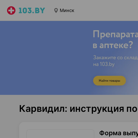
Минск
Карвидил: инструкция п
Форма вып