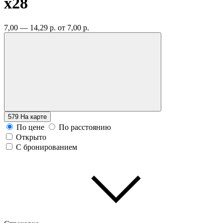
x28
7,00 — 14,29 р.
от 7,00 р.
579
На карте
По цене
По расстоянию
Открыто
С бронированием