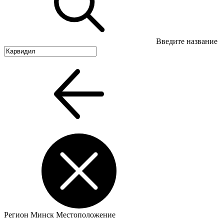
Введите название
Регион
Минск
Местоположение