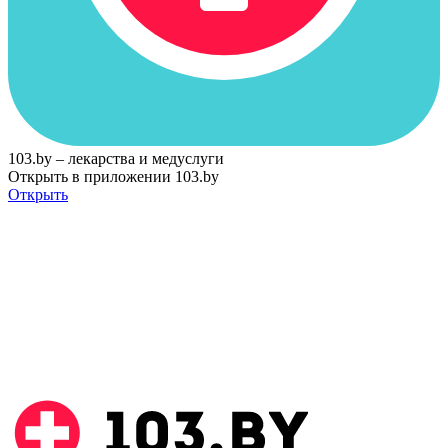
103.by – лекарства и медуслуги
Открыть в приложении 103.by
Открыть