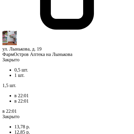
ул. Лынькова, д. 19
ФармОстров Аптека на Лынькова
Закрыто
0,5 шт.
1 шт.
1,5 шт.
в 22:01
в 22:01
в 22:01
Закрыто
13,78 р.
12,85 р.