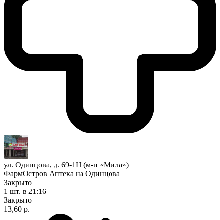
ул. Одинцова, д. 69-1Н (м-н «Мила»)
ФармОстров Аптека на Одинцова
Закрыто
1 шт.
в 21:16
Закрыто
13,60 р.