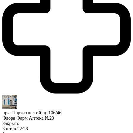
пр-т Партизанский, д. 106/46
Флора Фарм Аптека №20
Закрыто
3 шт.
в 22:28