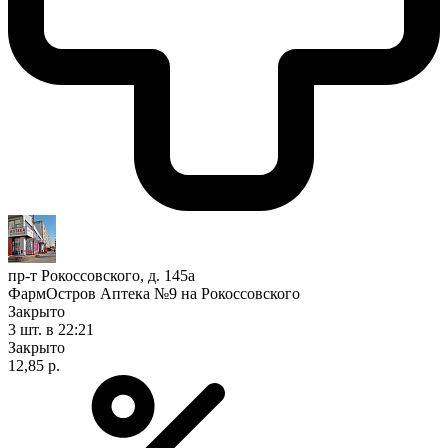
пр-т Рокоссовского, д. 145а
ФармОстров Аптека №9 на Рокоссовского
Закрыто
3 шт.
в 22:21
Закрыто
12,85 р.