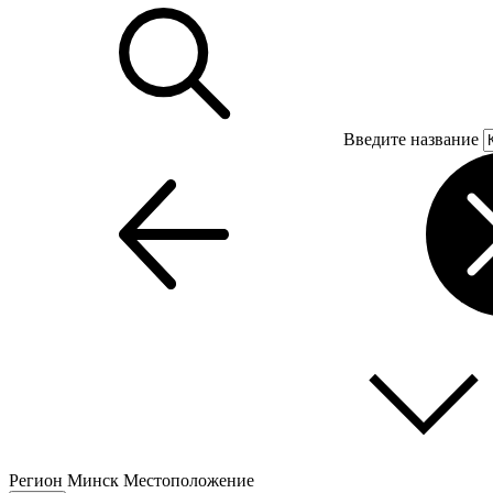
Введите название
Регион
Минск
Местоположение