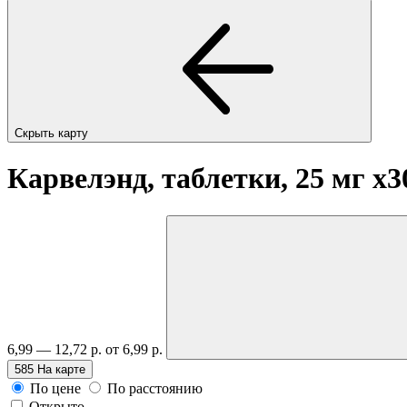
Скрыть карту
Карвелэнд, таблетки, 25 мг
x3
6,99 — 12,72 р.
от 6,99 р.
585
На карте
По цене
По расстоянию
Открыто