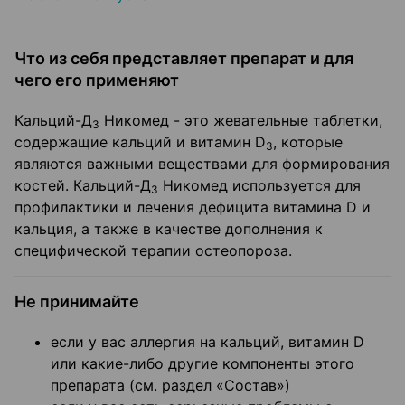
Что из себя представляет препарат и для
чего его применяют
Кальций-Д
Никомед - это жевательные таблетки,
3
содержащие кальций и витамин D
, которые
3
являются важными веществами для формирования
костей. Кальций-Д
Никомед используется для
3
профилактики и лечения дефицита витамина D и
кальция, а также в качестве дополнения к
специфической терапии остеопороза.
Не принимайте
если у вас аллергия на кальций, витамин D
или какие-либо другие компоненты этого
препарата (см. раздел «Состав»)