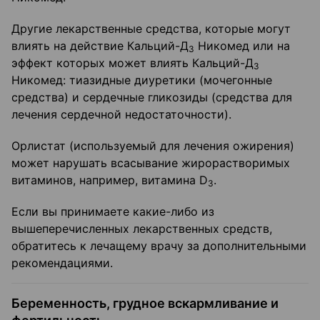
Другие лекарственные средства, которые могут
влиять на действие Кальций-Д
Никомед или на
3
эффект которых может влиять Кальций-Д
3
Никомед: тиазидные диуретики (мочегонные
средства) и сердечные гликозиды (средства для
лечения сердечной недостаточности).
Орлистат (используемый для лечения ожирения)
может нарушать всасывание жирорастворимых
витаминов, например, витамина D
.
3
Если вы принимаете какие-либо из
вышеперечисленных лекарственных средств,
обратитесь к лечащему врачу за дополнительными
рекомендациями.
Беременность, грудное вскармливание и