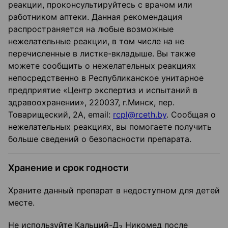
реакции, проконсультируйтесь с врачом или
работником аптеки. Данная рекомендация
распространяется на любые возможные
нежелательные реакции, в том числе на не
перечисленные в листке-вкладыше. Вы также
можете сообщить о нежелательных реакциях
непосредственно в Республиканское унитарное
предприятие «Центр экспертиз и испытаний в
здравоохранении», 220037, г.Минск, пер.
Товарищеский, 2A, email:
rcpl@rceth.by
. Сообщая о
нежелательных реакциях, вы помогаете получить
больше сведений о безопасности препарата.
Хранение и срок годности
Храните данный препарат в недоступном для детей
месте.
Не используйте Кальций-Д
Никомед после
3