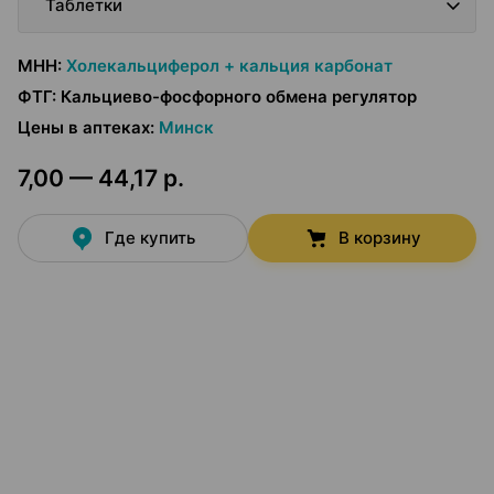
Таблетки
МНН
:
Холекальциферол + кальция карбонат
ФТГ
:
Кальциево-фосфорного обмена регулятор
Цены в аптеках
:
Минск
7,00 — 44,17 р.
Где купить
В корзину