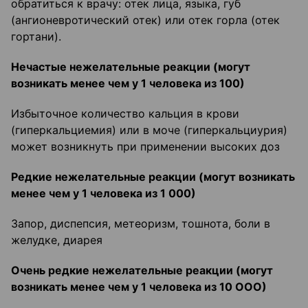
обратиться к врачу: отек лица, языка, губ
(ангионевротический отек) или отек горла (отек
гортани).
Нечастые нежелательные реакции (могут
возникать менее чем у 1 человека из 100)
Избыточное количество кальция в крови
(гиперкальциемия) или в моче (гиперкальциурия)
может возникнуть при применении высоких доз
Редкие нежелательные реакции (могут возникать
менее чем у 1 человека из 1 000)
Запор, диспепсия, метеоризм, тошнота, боли в
желудке, диарея
Очень редкие нежелательные реакции (могут
возникать менее чем у 1 человека из 10 ООО)