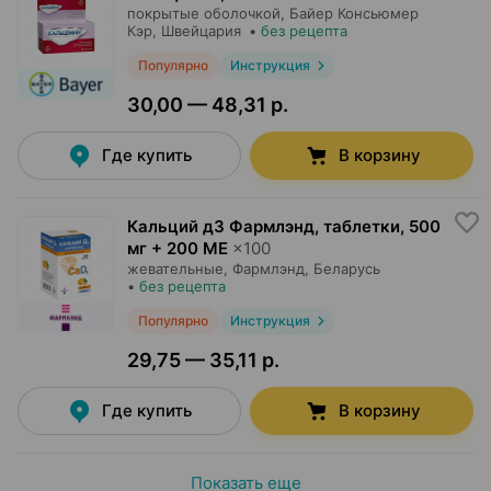
покрытые оболочкой,
Байер Консьюмер
Кэр
, Швейцария
•
без рецепта
Популярно
Инструкция
30,00 — 48,31 р.
Где купить
В корзину
Кальций д3 Фармлэнд, таблетки
,
500
мг + 200 МЕ
×
100
жевательные,
Фармлэнд
, Беларусь
•
без рецепта
Популярно
Инструкция
29,75 — 35,11 р.
Где купить
В корзину
Показать еще