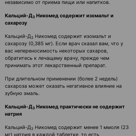
независимо от приема пищи или напитков.
Кальций-Д
Никомед содержит изомальт и
3
сахарозу
Кальций-Д
Никомед содержит изомальт и
3
сахарозу (0,385 мг). Если врач сказал вам, что у
вас непереносимость некоторых сахаров,
обратитесь к лечащему врачу, прежде чем
принимать этот лекарственный препарат.
При длительном применении (более 2 недель)
сахароза может оказать негативное влияние на
зубную эмаль.
Кальций-Д
Никомед практически не содержит
3
натрия
Кальций-Д
Никомед содержит менее 1 ммоля (23
3
мг) натрия в каждой таблетке, то есть