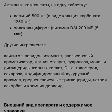
Активные компоненты, на одну таблетку:
кальций 500 мг (в виде кальция карбоната
1250 мг)
холекальциферол (витамин D3) 200 ME (5
мкг)
Другие ингредиенты:
ксилитол, повидон, изомальт, апельсиновый
ароматизатор, магния стеарат, сукралоза, моно- и
диглицериды жирных кислот, DL-a-токоферол,
сахароза, модифицированный кукурузный
крахмал, среднецепочечные триглицериды, натрия
аскорбат и кремния диоксид.
Внешний вид препарата и содержимое
упаковки