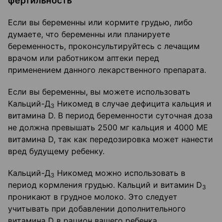
фертильность
Если вы беременны или кормите грудью, либо
думаете, что беременны или планируете
беременность, проконсультируйтесь с лечащим
врачом или работником аптеки перед
применением данного лекарственного препарата.
Если вы беременны, вы можете использовать
Кальций-Д
Никомед в случае дефицита кальция и
3
витамина D. В период беременности суточная доза
не должна превышать 2500 мг кальция и 4000 ME
витамина D, так как передозировка может нанести
вред будущему ребенку.
Кальций-Д
Никомед можно использовать в
3
период кормления грудью. Кальций и витамин D
3
проникают в грудное молоко. Это следует
учитывать при добавлении дополнительного
витамина D в рацион вашего ребенка.