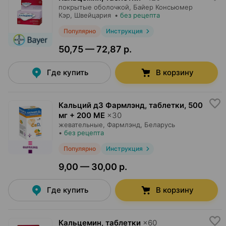
покрытые оболочкой,
Байер Консьюмер
Кэр
, Швейцария
•
без рецепта
Популярно
Инструкция
50,75 — 72,87 р.
Где купить
В корзину
Кальций д3 Фармлэнд, таблетки
,
500
мг + 200 МЕ
×
30
жевательные,
Фармлэнд
, Беларусь
•
без рецепта
Популярно
Инструкция
9,00 — 30,00 р.
Где купить
В корзину
Кальцемин, таблетки
×
60