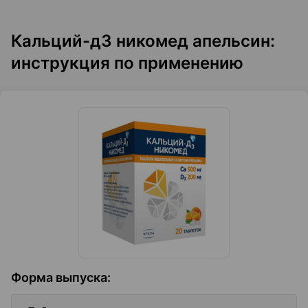
Кальций-д3 никомед апельсин:
инструкция по применению
Форма выпуска
: