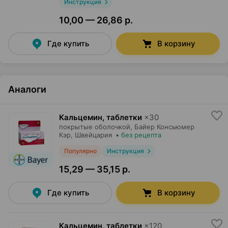
Инструкция
10,00 — 26,86 р.
Где купить
В корзину
Аналоги
Кальцемин, таблетки
×
30
покрытые оболочкой,
Байер Консьюмер
Кэр
, Швейцария
•
без рецепта
Популярно
Инструкция
15,29 — 35,15 р.
Где купить
В корзину
Кальцемин, таблетки
×
120