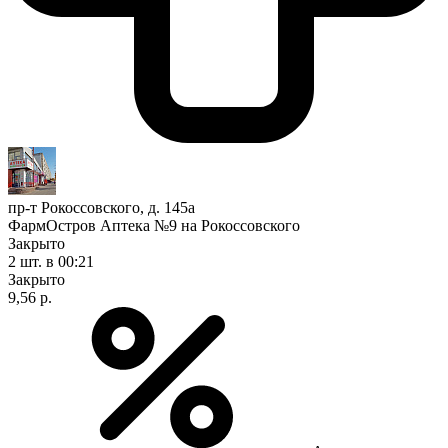
пр-т Рокоссовского, д. 145а
ФармОстров Аптека №9 на Рокоссовского
Закрыто
2 шт.
в 00:21
Закрыто
9,56 р.