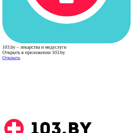
103.by – лекарства и медуслуги
Открыть в приложении 103.by
Открыть