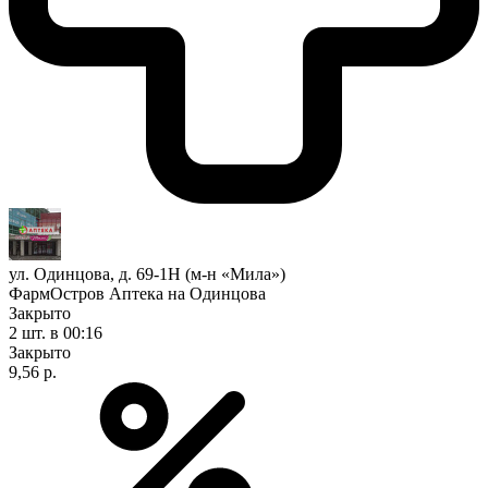
ул. Одинцова, д. 69-1Н (м-н «Мила»)
ФармОстров Аптека на Одинцова
Закрыто
2 шт.
в 00:16
Закрыто
9,56 р.