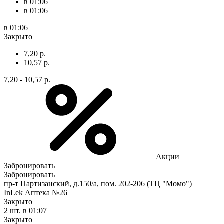
в 01:06
в 01:06
в 01:06
Закрыто
7,20 р.
10,57 р.
7,20 - 10,57 р.
Акции
Забронировать
Забронировать
пр-т Партизанский, д.150/а, пом. 202-206 (ТЦ "Момо")
InLek Аптека №26
Закрыто
2 шт.
в 01:07
Закрыто