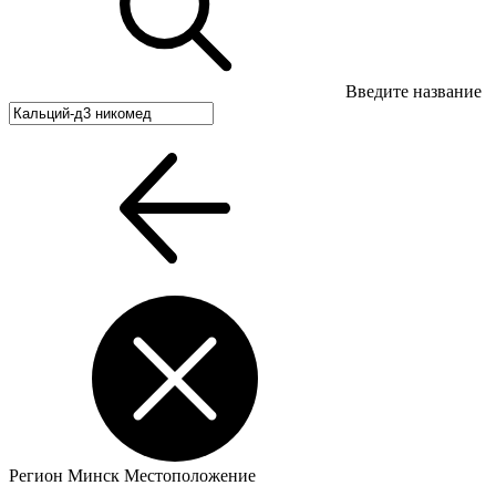
Введите название
Регион
Минск
Местоположение