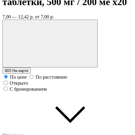
таблетки, 500 мг / 200 ме
x20
7,00 — 12,42 р.
от 7,00 р.
603
На карте
По цене
По расстоянию
Открыто
С бронированием