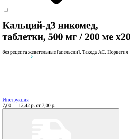
Кальций-д3 никомед,
таблетки, 500 мг / 200 ме
x20
без рецепта
жевательные [апельсин], Такеда АС, Норвегия
Инструкция
7,00 — 12,42 р.
от 7,00 р.