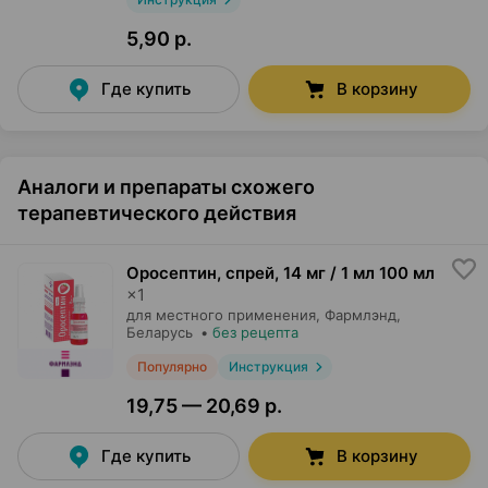
5,90 р.
Где купить
В корзину
Аналоги и препараты схожего
терапевтического действия
Оросептин, спрей
,
14 мг / 1 мл 100 мл
×
1
для местного применения,
Фармлэнд
,
Беларусь
•
без рецепта
Популярно
Инструкция
19,75 — 20,69 р.
Где купить
В корзину