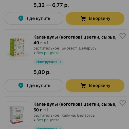
5,32 — 6,77 р.
Где купить
В корзину
Календулы (ноготков) цветки, сырье
,
40 г
×
1
растительное,
Биотест
, Беларусь
•
без рецепта
Инструкция
5,80 р.
Где купить
В корзину
Календулы (ноготков) цветки, сырье
,
50 г
×
1
растительное,
Калина
, Беларусь
•
без рецепта
Инструкция