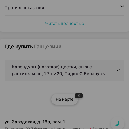
Противопоказания
Читать полностью
Где купить
Ганцевичи
Календулы (ноготков) цветки, сырье
растительное, 1.2 г ×20, Падис С Беларусь
6
На карте
ул. Заводская, д. 16а, пом. 1
Брестское РУП Фармация Центральная районная аптека №83
Закрыто