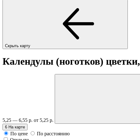
Скрыть карту
Календулы (ноготков) цветки,
5,25 — 6,55 р.
от 5,25 р.
6
На карте
По цене
По расстоянию
Открыто