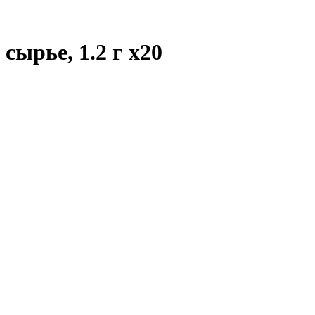
 сырье, 1.2 г
x20