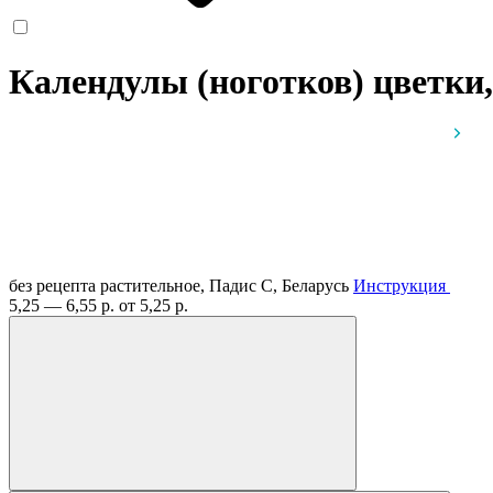
Календулы (ноготков) цветки,
без рецепта
растительное, Падис С, Беларусь
Инструкция
5,25 — 6,55 р.
от 5,25 р.