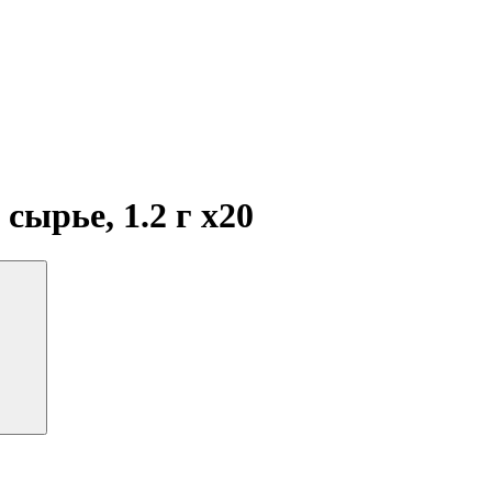
 сырье, 1.2 г
x20