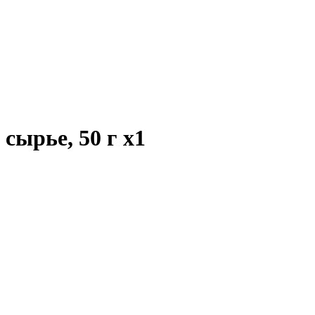
 сырье, 50 г
x1