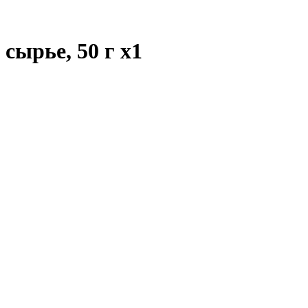
 сырье, 50 г
x1