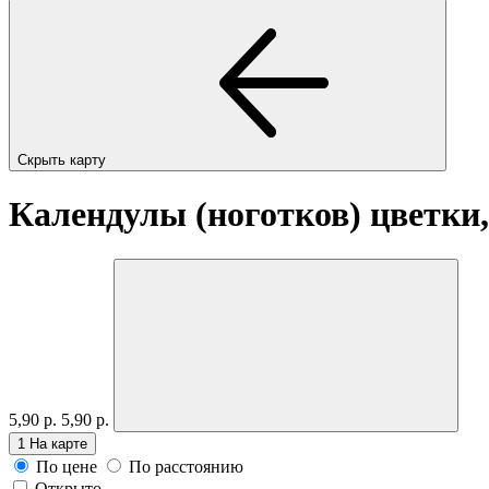
Скрыть карту
Календулы (ноготков) цветки,
5,90 р.
5,90 р.
1
На карте
По цене
По расстоянию
Открыто