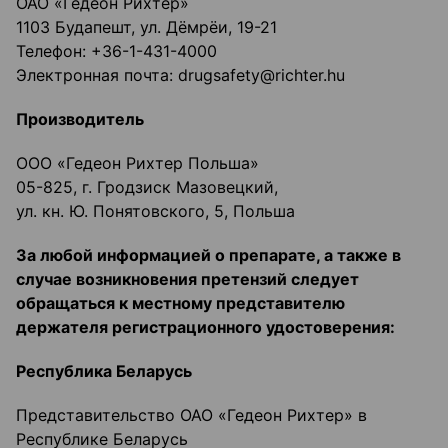
ОАО «Гедеон Рихтер»
1103 Будапешт, ул. Дёмрёи, 19-21
Телефон: +36-1-431-4000
Электронная почта: drugsafety@richter.hu
Производитель
ООО «Гедеон Рихтер Польша»
05-825, г. Гродзиск Мазовецкий,
ул. кн. Ю. Понятовского, 5, Польша
За любой информацией о препарате, а также в
случае возникновения претензий следует
обращаться к местному представителю
держателя регистрационного удостоверения:
Республика Беларусь
Представительство ОАО «Гедеон Рихтер» в
Республике Беларусь