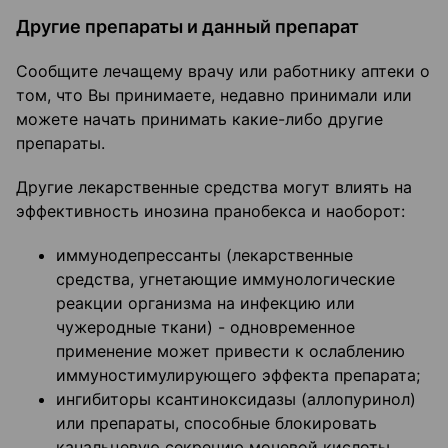
Другие препараты и данный препарат
Сообщите лечащему врачу или работнику аптеки о
том, что Вы принимаете, недавно принимали или
можете начать принимать какие-либо другие
препараты.
Другие лекарственные средства могут влиять на
эффективность инозина пранобекса и наоборот:
иммунодепрессанты (лекарственные
средства, угнетающие иммунологические
реакции организма на инфекцию или
чужеродные ткани) - одновременное
применение может привести к ослаблению
иммуностимулирующего эффекта препарата;
ингибиторы ксантиноксидазы (аллопуринол)
или препараты, способные блокировать
канальцевую секрецию мочевой кислоты,