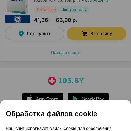
Гедеон Рихтер
, Венгрия
•
без рецепта
Популярно
Инструкция
41,36 — 63,90 р.
Где купить
В корзину
Показать еще
Обработка файлов cookie
О проекте
Новости проекта
Наш сайт использует файлы cookie для обеспечения