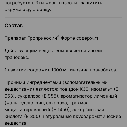
потребуется. Эти меры позволят защитить
окружающую среду.
Состав
®
Препарат Гроприносин
Форте содержит
Действующим веществом является инозин
пранобекс.
1 пакетик содержит 1000 мг инозина пранобекса
.
Прочими ингредиентами (вспомогательными
веществами) являются: повидон К30, изомальт (Е
953), сукралоза (Е 955), ароматизатор лимонный
(мальтодекстрин, сахароза, крахмал
модифицированный (Е 1450), аскорбиновая
кислота (Е 300), натуральные вкусоароматические
вещества.