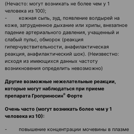
(Нечасто: могут возникать не более чем у 1
человека из 100);
- кожная сыпь, зуд, появление волдырей на
коже, затрудненное дыхание или хрипы, внезапное
падение артериального давления, учащенный и
слабый пульс, обморок (реакция
гиперчувствительности, анафилактическая
реакция, анафилактический шок). (Неизвестно:
исходя из имеющихся данных частоту
возникновения определить невозможно)
Другие возможные нежелательные реакции,
которые могут наблюдаться при приеме
®
препарата Гроприносин
Форте
Очень часто (могут возникать более чем у 1
человека из 10):
- повышение концентрации мочевины в плазме