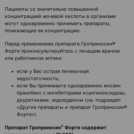
Пациенты со значительно повышенной
концентрацией мочевой кислоты в организме
могут одновременно принимать препараты,
понижающие ее концентрацию.
Перед применением препарата Гроприносин®
Форте проконсультируйтесь с лечащим врачом
или работником аптеки:
если у Вас острая печеночная
недостаточность;
если Вы принимаете одновременно инозин
пранобекс с ингибиторами ксантиноксидазы,
диуретиками, зидовудином (см. подраздел
«Другие препараты и препарат Гроприносин®
Форте»).
®
Препарат Гроприносин
Форте содержит