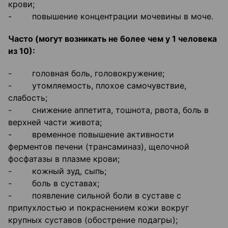
крови;
- повышение концентрации мочевины в моче.
Часто (могут возникать не более чем у 1 человека
из 10):
- головная боль, головокружение;
- утомляемость, плохое самочувствие,
слабость;
- снижение аппетита, тошнота, рвота, боль в
верхней части живота;
- временное повышение активности
ферментов печени (трансаминаз), щелочной
фосфатазы в плазме крови;
- кожный зуд, сыпь;
- боль в суставах;
- появление сильной боли в суставе с
припухлостью и покраснением кожи вокруг
крупных суставов (обострение подагры);