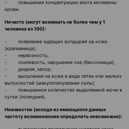
- повышение концентрации азота мочевины
крови.
Нечасто (могут возникать не более чем у 1
человека из 100):
- появление зудящих волдырей на коже
(крапивница);
- нервозность;
- сонливость, нарушение сна (бессонница);
- диарея, запор;
- высыпания на коже в виде пятен или мелких
выпуклостей (макулопапулезная сыпь);
- повышенное количество выделяемой мочи в
сутки (полиурия).
Неизвестно (исходя из имеющихся данных
частоту возникновения определить невозможно):