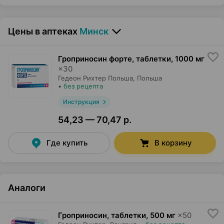
Цены в аптеках
Минск
Гроприносин форте, таблетки
,
1000 мг
×
30
Гедеон Рихтер Польша
, Польша
•
без рецепта
Инструкция
54,23 — 70,47 р.
Где купить
В корзину
Аналоги
Гроприносин, таблетки
,
500 мг
×
50