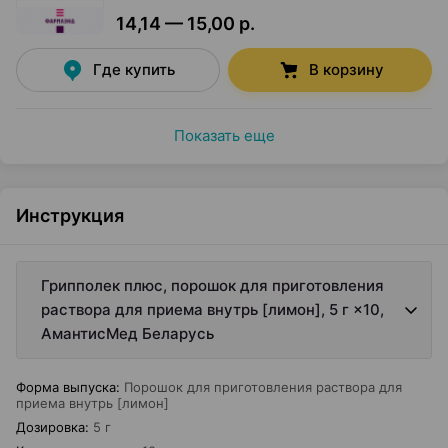
14,14 — 15,00 р.
Где купить
В корзину
Показать еще
Инструкция
Грипполек плюс, порошок для приготовления
раствора для приема внутрь [лимон], 5 г ×10,
АмантисМед Беларусь
Форма выпуска
:
Порошок для приготовления раствора для
приема внутрь [лимон]
Дозировка
:
5 г