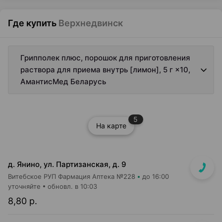
Где купить
Верхнедвинск
Грипполек плюс, порошок для приготовления
раствора для приема внутрь [лимон], 5 г ×10,
АмантисМед Беларусь
5
На карте
д. Янино, ул. Партизанская, д. 9
Витебское РУП Фармация Аптека №228
до 16:00
уточняйте
обновл. в 10:03
8,80 р.