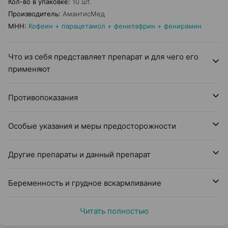
Кол-во в упаковке
:
10 шт.
Производитель
:
АмантисМед
МНН
:
Кофеин + парацетамол + фенилэфрин + фенирамин
Что из себя представляет препарат и для чего его
применяют
Противопоказания
Особые указания и меры предосторожности
Другие препараты и данный препарат
Беременность и грудное вскармливание
Читать полностью