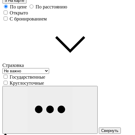
5
На карте
По цене
По расстоянию
Открыто
С бронированием
Страховка
Государственные
Круглосуточные
Свернуть