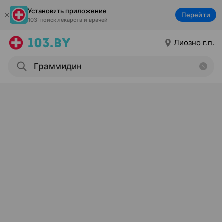
Установить приложение
Перейти
103: поиск лекарств и врачей
Лиозно г.п.