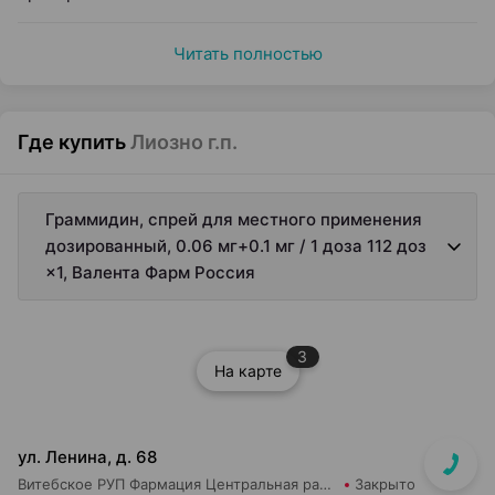
Читать полностью
Где купить
Лиозно г.п.
Граммидин, спрей для местного применения
дозированный, 0.06 мг+0.1 мг / 1 доза 112 доз
×1, Валента Фарм Россия
3
На карте
ул. Ленина, д. 68
Витебское РУП Фармация Центральная районная аптека №16
Закрыто