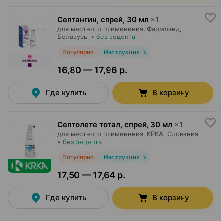
Септангин, спрей
,
30 мл
×
1
для местного применения,
Фармлэнд
,
Беларусь
•
без рецепта
Популярно
Инструкция
16,80 — 17,96 р.
Где купить
В корзину
Септолете тотал, спрей
,
30 мл
×
1
для местного применения,
КРКА
, Словения
•
без рецепта
Популярно
Инструкция
17,50 — 17,64 р.
Где купить
В корзину