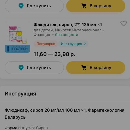
Где купить
В корзину
Флюдитек, сироп
,
2% 125 мл
×
1
для детей,
Иннотек Интернасиональ
,
Франция
•
без рецепта
Популярно
Инструкция
11,60 — 23,98 р.
Где купить
В корзину
Инструкция
Флюдикаф, сироп 20 мг/мл 100 мл ×1, Фармтехнология
Беларусь
Форма выпуска
:
Сироп