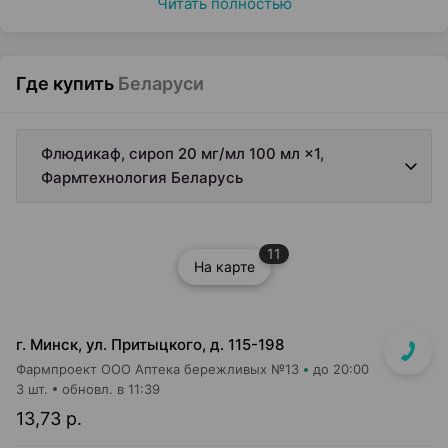
Читать полностью
Где купить
Беларуси
Флюдикаф, сироп 20 мг/мл 100 мл ×1,
Фармтехнология Беларусь
11
На карте
г. Минск, ул. Притыцкого, д. 115-198
Фармпроект ООО Аптека бережливых №13
до 20:00
3 шт.
обновл. в 11:39
13,73 р.