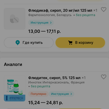
Флюдикаф, сироп
,
20 мг/мл 125 мл
×
1
Фармтехнология
, Беларусь
•
без рецепта
Инструкция
13,00 — 17,11 р.
Где купить
В корзину
Аналоги
Флюдитек, сироп
,
5% 125 мл
×
1
Иннотек Интернасиональ
, Франция
•
без рецепта
Популярно
Инструкция
15,24 — 24,81 р.