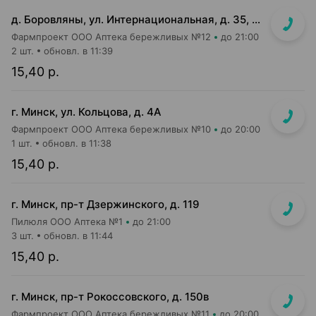
д. Боровляны, ул. Интернациональная, д. 35, пом. 122
Фармпроект ООО Аптека бережливых №12
до 21:00
2 шт.
обновл. в 11:39
15,40 р.
г. Минск, ул. Кольцова, д. 4А
Фармпроект ООО Аптека бережливых №10
до 20:00
1 шт.
обновл. в 11:38
15,40 р.
г. Минск, пр-т Дзержинского, д. 119
Пилюля ООО Аптека №1
до 21:00
3 шт.
обновл. в 11:44
15,40 р.
г. Минск, пр-т Рокоссовского, д. 150в
Фармпроект ООО Аптека бережливых №11
до 20:00