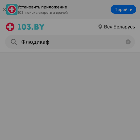
Установить приложение
Перейти
103: поиск лекарств и врачей
Вся Беларусь