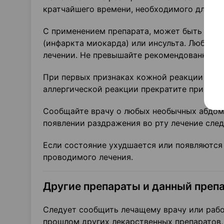
кратчайшего времени, необходимого для ко
С применением препарата, может быть связ
(инфаркта миокарда) или инсульта. Любой 
лечении. Не превышайте рекомендованную до
При первых признаках кожной реакции (сып
аллергической реакции прекратите применен
Сообщайте врачу о любых необычных абдом
появлении раздражения во рту лечение след
Если состояние ухудшается или появляются
проводимого лечения.
Другие препараты и данный преп
Следует сообщить лечащему врачу или рабо
прошлом других лекарственных препаратов,