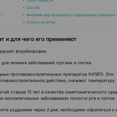
Срок годности
Состав
 с
Внешний вид препарата и содержимое упаковки
Отпуск из аптек
т и для чего его применяют
держит флурбипрофен.
для лечения заболеваний гортани и глотки.
дных противовоспалительных препаратов (НПВП). Эти
тивовоспалительное действие, снижают температуру.
тей старше 12 лет в качестве симптоматиче­ского сре
но-воспалительных заболеваниях полости рта и глотки.
уете ухудшение через 3 дня, необходимо обратиться к 