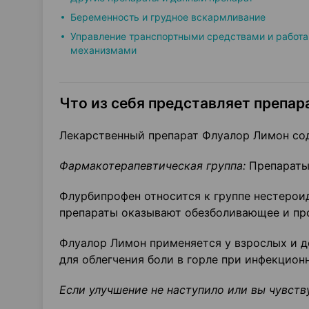
Беременность и грудное вскармливание
Управление транспортными средствами и работа
механизмами
Что из себя представляет препара
Лекарственный препарат Флуалор Лимон со
Фармакотерапевтическая группа:
Препараты 
Флурбипрофен относится к группе нестерои
препараты оказывают обезболивающее и про
Флуалор Лимон применяется у взрослых и де
для облегчения боли в горле при инфекцион
Если улучшение не наступило или вы чувств