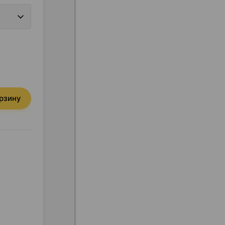
орзину