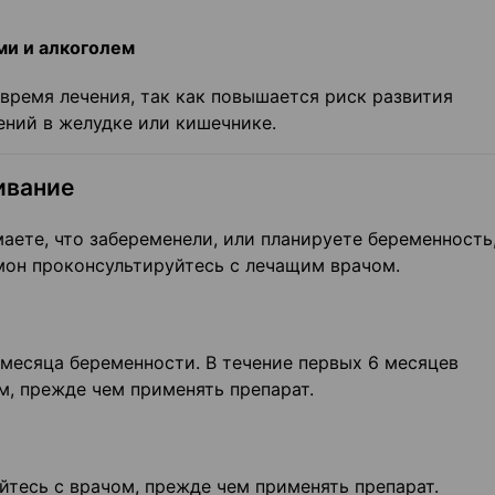
ми и алкоголем
 время лечения, так как повышается риск развития
ений в желудке или кишечнике.
ивание
аете, что забеременели, или планируете беременность
он проконсультируйтесь с лечащим врачом.
 месяца беременности. В течение первых 6 месяцев
м, прежде чем применять препарат.
тесь с врачом, прежде чем применять препарат.