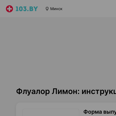
Минск
Флуалор Лимон: инструк
Форма вып