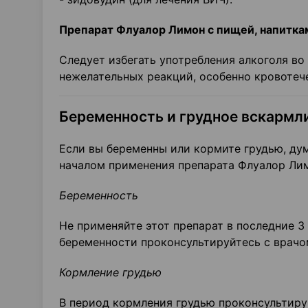
Препарат Флуалор Лимон с пищей, напитка
Следует избегать употребления алкоголя во
нежелательных реакций, особенно кровотеч
Беременность и грудное вскармл
Если вы беременны или кормите грудью, дум
началом применения препарата Флуалор Лим
Беременность
Не применяйте этот препарат в последние 3
беременности проконсультируйтесь с врачо
Кормление грудью
В период кормления грудью проконсультируй