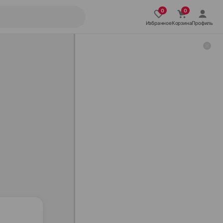
Избранное
Корзина
Профиль