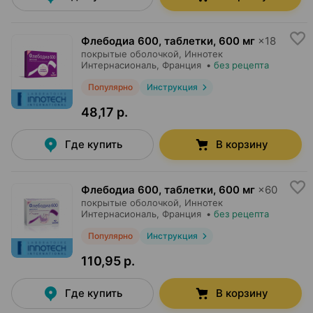
Флебодиа 600, таблетки
,
600 мг
×
18
покрытые оболочкой,
Иннотек
Интернасиональ
, Франция
•
без рецепта
Популярно
Инструкция
48,17 р.
Где купить
В корзину
Флебодиа 600, таблетки
,
600 мг
×
60
покрытые оболочкой,
Иннотек
Интернасиональ
, Франция
•
без рецепта
Популярно
Инструкция
110,95 р.
Где купить
В корзину