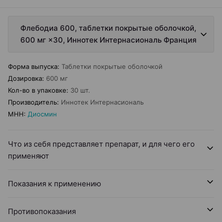
Флебодиа 600, таблетки покрытые оболочкой,
600 мг ×30, Иннотек Интернасиональ Франция
Форма выпуска
:
Таблетки покрытые оболочкой
Дозировка
:
600 мг
Кол-во в упаковке
:
30 шт.
Производитель
:
Иннотек Интернасиональ
МНН
:
Диосмин
Что из себя представляет препарат, и для чего его
применяют
Показания к применению
Противопоказания