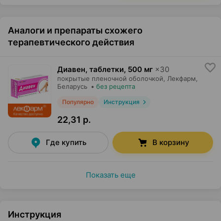
Аналоги и препараты схожего
терапевтического действия
Диавен, таблетки
,
500 мг
×
30
покрытые пленочной оболочкой,
Лекфарм
,
Беларусь
•
без рецепта
Популярно
Инструкция
22,31 р.
Где купить
В корзину
Показать еще
Инструкция