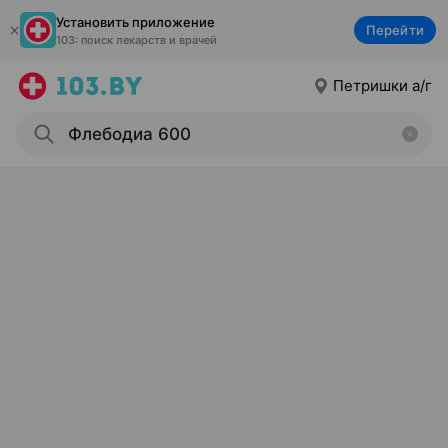
Установить приложение
Перейти
103: поиск лекарств и врачей
Петришки а/г