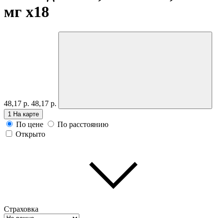
мг
x18
48,17 р.
48,17 р.
1
На карте
По цене
По расстоянию
Открыто
Страховка