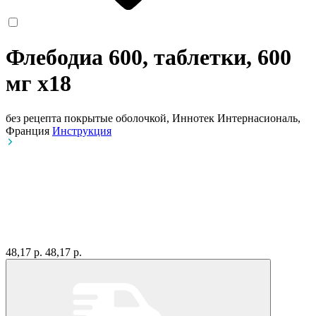
Флебодиа 600, таблетки, 600
мг
x18
без рецепта
покрытые оболочкой, Иннотек Интернасиональ,
Франция
Инструкция
48,17 р.
48,17 р.