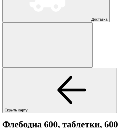
Доставка
Скрыть карту
Флебодиа 600, таблетки, 600