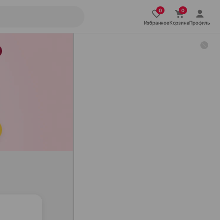
Избранное
Корзина
Профиль