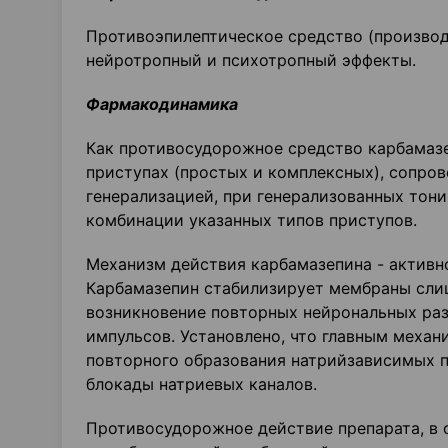
Противоэпилептическое средство (производ
нейротропный и психотропный эффекты.
Фармакодинамика
Как противосудорожное средство карбамаз
приступах (простых и комплексных), сопр
генерализацией, при генерализованных тон
комбинации указанных типов приступов.
Механизм действия карбамазепина - активн
Карбамазепин стабилизирует мембраны сли
возникновение повторных нейрональных ра
импульсов. Установлено, что главным меха
повторного образования натрийзависимых п
блокады натриевых каналов.
Противосудорожное действие препарата, в 