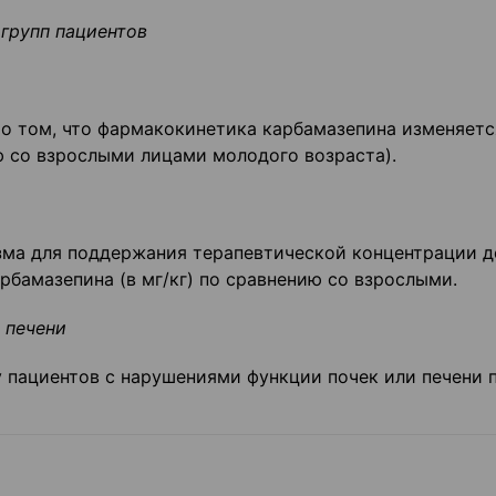
 групп пациентов
 о том, что фармакокинетика карбамазепина изменяетс
ю со взрослыми лицами молодого возраста).
зма для поддержания терапевтической концентрации 
рбамазепина (в мг/кг) по сравнению со взрослыми.
 печени
 пациентов с нарушениями функции почек или печени 