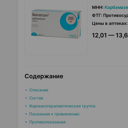
МНН
:
Карбамаз
ФТГ
:
Противосу
Цены в аптеках
:
12,01 — 13,6
Содержание
Описание
Состав
Фармакотерапевтическая группа
Показания к применению
Противопоказания