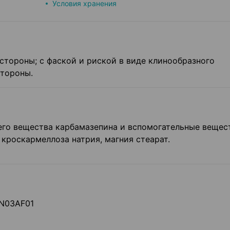
Условия хранения
 стороны; с фаской и риской в виде клинообразного
стороны.
го вещества карбамазепина и вспомогательные вещест
кроскармеллоза натрия, магния стеарат.
 N03AF01