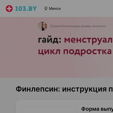
Минск
Финлепсин: инструкция 
Форма вып