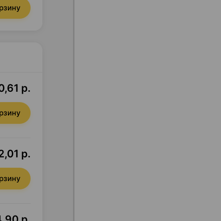
орзину
0,61 р.
орзину
,01 р.
орзину
4,90 р.