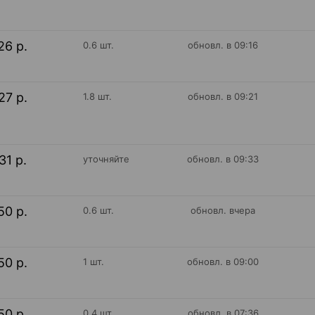
26 р.
0.6 шт.
обновл. в 09:16
27 р.
1.8 шт.
обновл. в 09:21
31 р.
уточняйте
обновл. в 09:33
50 р.
0.6 шт.
обновл. вчера
50 р.
1 шт.
обновл. в 09:00
50 р.
0.4 шт.
обновл. в 07:36