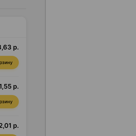
3,63 р.
орзину
,55 р.
орзину
,01 р.