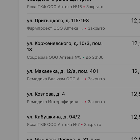
Ясса ПКФ ООО Аптека №16
Закрыто
12,
ул. Притыцкого, д. 115-198
Фармпроект ООО Аптека бережливых №13
Закрыто
12,
ул. Корженевского, д. 10/3, пом.
13
Соцфарма ООО Аптека №5
до 23:00
12,
ул. Макаенка, д. 12/а, пом. 401
Ремедика Бальзам ООО Аптека №29
Закрыто
12,
ул. Козлова, д. 4
Ремедика Интерофицина Плюс ООО Аптека №1
Закрыто
12,
ул. Кабушкина, д. 94/2
Ясса ПКФ ООО Аптека №7
Закрыто
12,
ул. Маршала Лосика, д. 31, пом.