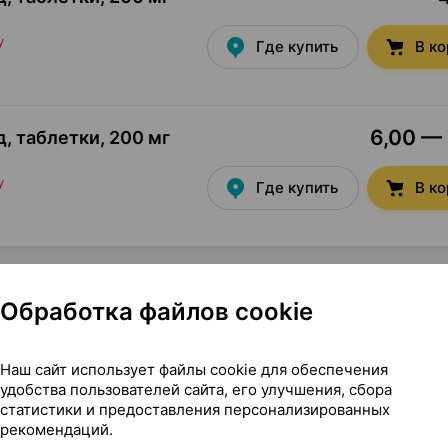
у
Где купить
В к
6,00 — 
, таблетки
,
200 мг
у
Где купить
В к
Обработка файлов cookie
Наш сайт использует файлы cookie для обеспечения
ьша
удобства пользователей сайта, его улучшения, сбора
статистики и предоставления персонализированных
рекомендаций.