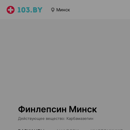
Минск
Финлепсин Минск
Действующее вещество
:
Карбамазепин