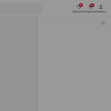
Избранное
Корзина
Профиль