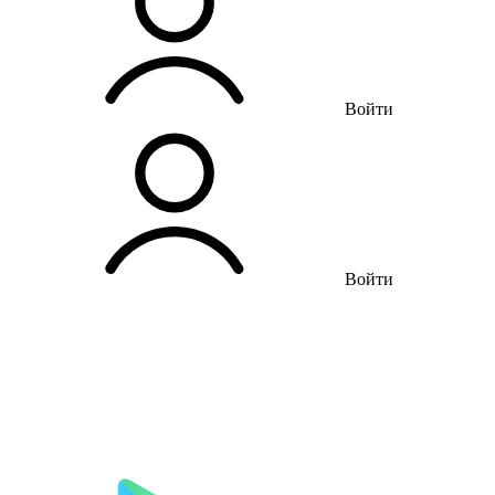
Войти
Войти