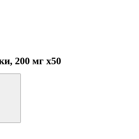
ки, 200 мг
x50