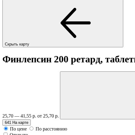
Скрыть карту
Финлепсин 200 ретард, таблет
25,70 — 41,55 р.
от 25,70 р.
641
На карте
По цене
По расстоянию
Открыто