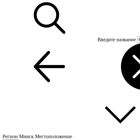
Введите название
Регион
Минск
Местоположение