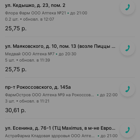
ул. Кедышко, д. 23, пом. 2
Флора Фарм ООО Аптека №21
до 21:00
0.2 шт.
обновл. в 12:07
25,75 р.
ул. Маяковского, д. 10, пом. 13 (возле Пиццы Мании)
Медвай ООО Аптека №7
до 20:30
5 шт.
обновл. в 11:39
25,75 р.
пр-т Рокоссовского, д. 145а
ФармОстров ООО Аптека №9 на Рокоссовского
до 22:00
3 шт.
обновл. в 11:21
30,61 р.
ул. Есенина, д. 76-1 (ТЦ Maximus, в м-не Евроопт Super)
АстраФарма Кладовая здоровья ООО Аптека №9
до 21:00