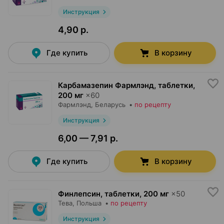
Инструкция
4,90 р.
Где купить
В корзину
Карбамазепин Фармлэнд, таблетки
,
200 мг
×
60
Фармлэнд
, Беларусь
•
по рецепту
Инструкция
6,00 — 7,91 р.
Где купить
В корзину
Финлепсин, таблетки
,
200 мг
×
50
Тева
, Польша
•
по рецепту
Инструкция