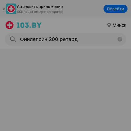
Установить приложение
Перейти
103: поиск лекарств и врачей
Минск