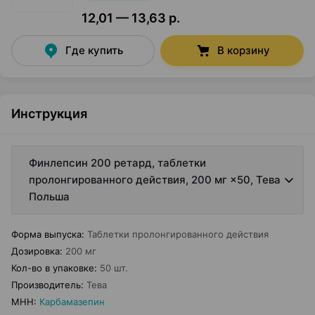
12,01 — 13,63 р.
Где купить
В корзину
Инструкция
Финлепсин 200 ретард, таблетки
пролонгированного действия, 200 мг ×50, Тева
Польша
Форма выпуска
:
Таблетки пролонгированного действия
Дозировка
:
200 мг
Кол-во в упаковке
:
50 шт.
Производитель
:
Тева
МНН
:
Карбамазепин