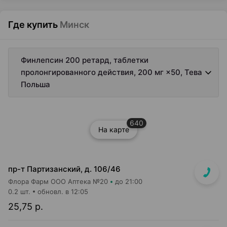
Где купить
Минск
Финлепсин 200 ретард, таблетки
пролонгированного действия, 200 мг ×50, Тева
Польша
640
На карте
пр-т Партизанский, д. 106/46
Флора Фарм ООО Аптека №20
до 21:00
0.2 шт.
обновл. в 12:05
25,75 р.