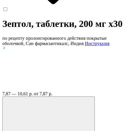
Зептол, таблетки, 200 мг
x30
по рецепту
пролонгированного действия покрытые
оболочкой, Сан фармасьютикалс, Индия
Инструкция
7,87 — 10,61 р.
от 7,87 р.