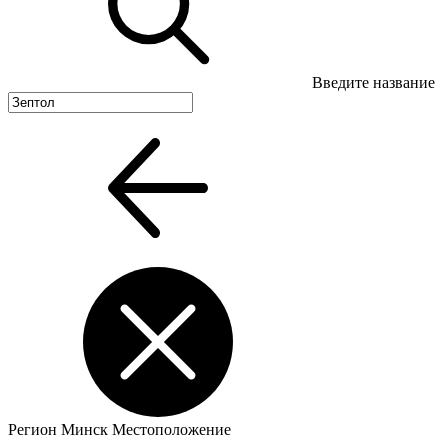
Введите название
Регион
Минск
Местоположение