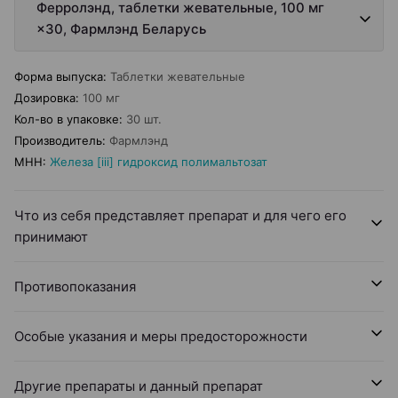
Ферролэнд, таблетки жевательные, 100 мг
×30, Фармлэнд Беларусь
Форма выпуска
:
Таблетки жевательные
Дозировка
:
100 мг
Кол-во в упаковке
:
30 шт.
Производитель
:
Фармлэнд
МНН
:
Железа [iii] гидроксид полимальтозат
Что из себя представляет препарат и для чего его
принимают
Противопоказания
Особые указания и меры предосторожности
Другие препараты и данный препарат