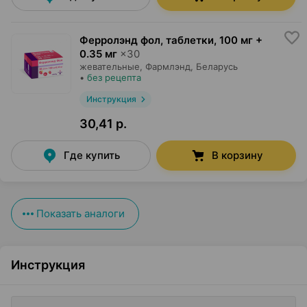
Ферролэнд фол, таблетки
,
100 мг +
0.35 мг
×
30
жевательные,
Фармлэнд
, Беларусь
•
без рецепта
Инструкция
30,41 р.
Где купить
В корзину
Показать аналоги
Инструкция