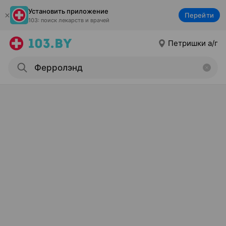
Установить приложение
Перейти
103: поиск лекарств и врачей
Петришки а/г