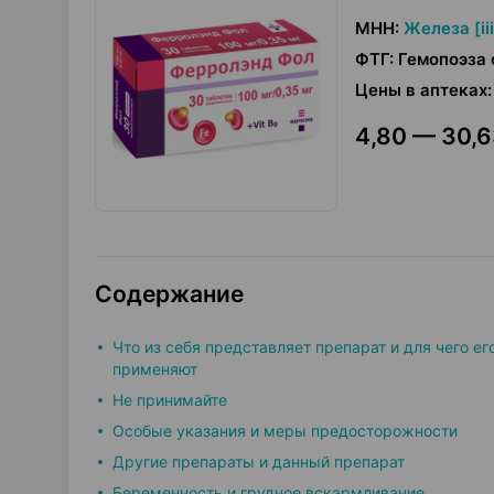
МНН
:
Железа [ii
ФТГ
:
Гемопоэза 
Цены в аптеках
:
4,80 — 30,6
Содержание
Что из себя представляет препарат и для чего ег
применяют
Не принимайте
Особые указания и меры предосторожности
Другие препараты и данный препарат
Беременность и грудное вскармливание