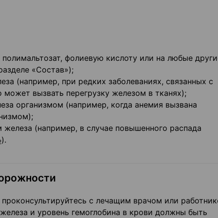
ид полимальтозат, фолиевую кислоту или на любые други
разделе «Состав»);
еза (например, при редких заболеваниях, связанных с
 может вызвать перегрузку железом в тканях);
еза организмом (например, когда анемия вызвана
низмом);
м железа (например, в случае повышенного распада
).
2
торожности
проконсультируйтесь с лечащим врачом или работни
 железа и уровень гемоглобина в крови должны быть