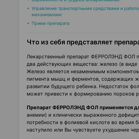
Управление транспортными средствами и работа
механизмами
Прием препарата
Что из себя представляет препара
Лекарственный препарат ФЕРРОЛЭНД ФОЛ п
два действующих вещества: железо (в виде ж
Железо является незаменимым компонентом 
пигмента мышц и ферментов, содержащих же
развитии будущего ребенка. Недостаток фо
может привести к формированию пороков ра
Препарат ФЕРРОЛЭНД ФОЛ применяется д
анемии) и клинически выраженного дефици
потребности в фолиевой кислоте во время б
наступило или Вы чувствуете ухудшение чере