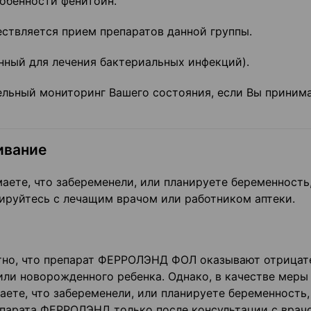
собенности фенитоин.
ствляется прием препаратов данной группы.
нный для лечения бактериальных инфекций).
льный мониторинг Вашего состояния, если Вы приним
ивание
аете, что забеременели, или планируете беременность
ируйтесь с лечащим врачом или работником аптеки.
тно, что препарат ФЕРРОЛЭНД ФОЛ оказывают отрицат
или новорожденного ребенка. Однако, в качестве меры
ете, что забеременели, или планируете беременность,
епарата ФЕРРОЛЭНД только после консультации с врач