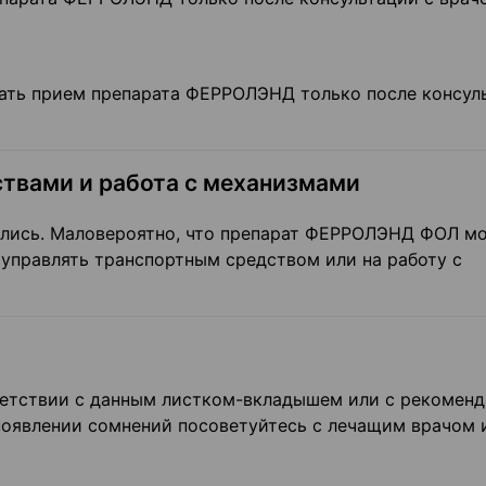
нать прием препарата ФЕРРОЛЭНД только после консул
твами и работа с механизмами
лись. Маловероятно, что препарат ФЕРРОЛЭНД ФОЛ м
 управлять транспортным средством или на работу с
тветствии с данным листком-вкладышем или с рекомен
 появлении сомнений посоветуйтесь с лечащим врачом 