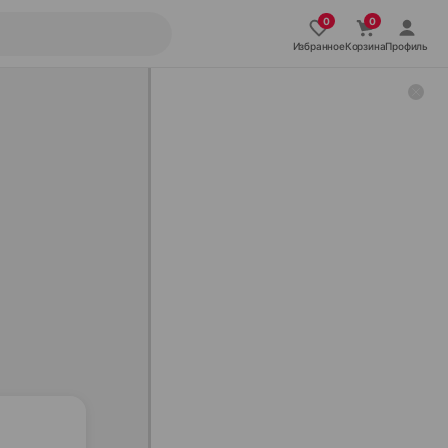
Избранное
Корзина
Профиль