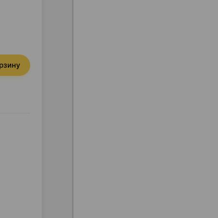
орзину