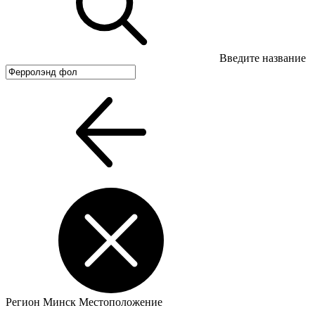
Введите название
Регион
Минск
Местоположение