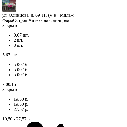
ул. Одинцова, д. 69-1Н (м-н «Мила»)
ФармОстров Аптека на Одинцова
Закрыто
0,67 шт.
2 шт.
3 шт.
5,67 шт.
в 00:16
в 00:16
в 00:16
в 00:16
Закрыто
19,50 р.
19,50 р.
27,57 р.
19,50 - 27,57 р.