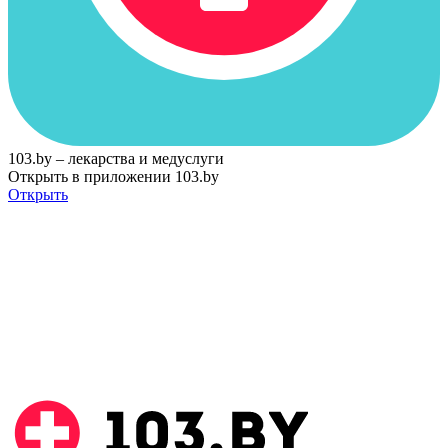
103.by – лекарства и медуслуги
Открыть в приложении 103.by
Открыть