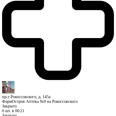
пр-т Рокоссовского, д. 145а
ФармОстров Аптека №9 на Рокоссовского
Закрыто
6 шт.
в 00:21
Закрыто