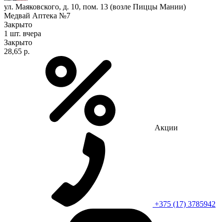
ул. Маяковского, д. 10, пом. 13 (возле Пиццы Мании)
Медвай Аптека №7
Закрыто
1 шт.
вчера
Закрыто
28,65 р.
Акции
+375 (17) 3785942