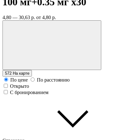
100 мг+0.35 мг
x30
4,80 — 30,63 р.
от 4,80 р.
572
На карте
По цене
По расстоянию
Открыто
С бронированием