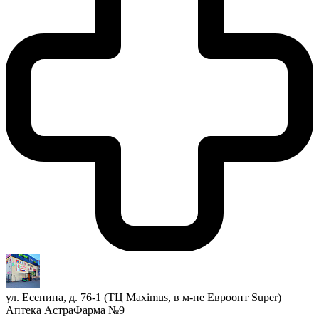
ул. Есенина, д. 76-1 (ТЦ Maximus, в м-не Евроопт Super)
Аптека АстраФарма №9