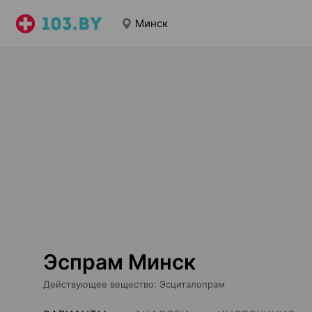
Минск
Эспрам Минск
Действующее вещество
:
Эсциталопрам