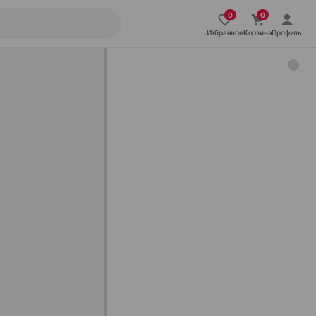
Избранное
Корзина
Профиль