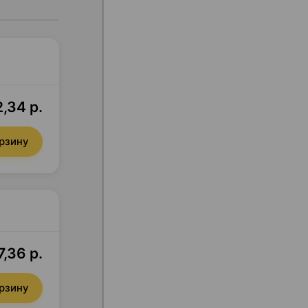
,34 р.
орзину
,36 р.
орзину