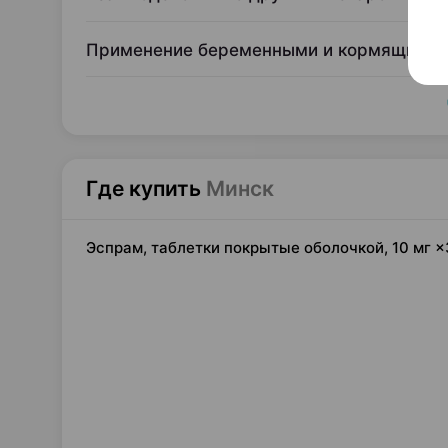
Применение беременными и кормящими г
Где купить
Минск
Эспрам, таблетки покрытые оболочкой, 10 мг ×