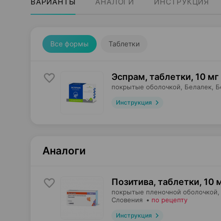
ВАРИАНТЫ
АНАЛОГИ
ИНСТРУКЦИЯ
Все формы
Таблетки
Эспрам, таблетки
,
10 мг
покрытые оболочкой,
Белалек
, 
Инструкция
Аналоги
Позитива, таблетки
,
10 
покрытые пленочной оболочкой,
Словения
•
по рецепту
Инструкция