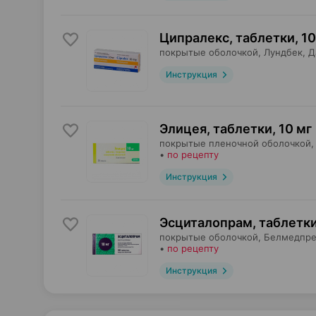
Ципралекс, таблетки
,
10
покрытые оболочкой,
Лундбек
, 
Инструкция
Элицея, таблетки
,
10 мг
покрытые пленочной оболочкой,
•
по рецепту
Инструкция
Эсциталопрам, таблетк
покрытые оболочкой,
Белмедпре
•
по рецепту
Инструкция