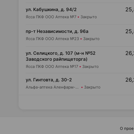
25,
ул. Кабушкина, д. 94/2
Ясса ПКФ ООО Аптека №7
Закрыто
25,
пр-т Независимости, д. 96а
Ясса ПКФ ООО Аптека №23
Закрыто
26,
ул. Селицкого, д. 107 (м-н №52
Заводского райпищеторга)
Ясса ПКФ ООО Аптека №17
Закрыто
26,
ул. Гинтовта, д. 30-2
Альфа-аптека Аленфарм-Плюс ОДО Аптека №16
Закрыто
О прое