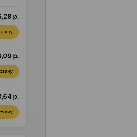
,28 р.
орзину
,09 р.
орзину
,64 р.
орзину