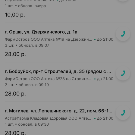
1 шт.
обновл. вчера
10,00 р.
г. Орша, ул. Дзержинского, д. 1а
ФармОстров ООО Аптека №19 на Дзержинского
до 21:00
3 шт.
обновл. в 09:07
28,00 р.
г. Бобруйск, пр-т Строителей, д. 35 (рядом с поликлиникой №7)
ФармОстров ООО Аптека №28 на Строителей
до 21:00
2 шт.
обновл. в 09:19
28,00 р.
г. Могилев, ул. Лепешинского, д. 22, пом. 66-14 (напротив дежурной аптеки, в маг-не ВпрОК)
АстраФарма Кладовая здоровья ООО Аптека №8
до 21:00
1 шт.
обновл. в 09:30
28,00 р.