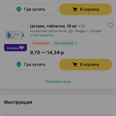
Где купить
В корзину
Цетрин, таблетки
,
10 мг
×
20
покрытые оболочкой,
Др. Редди`с
, Индия
•
без рецепта
Популярно
Инструкция
9,70 — 14,34 р.
Где купить
В корзину
Показать еще
Инструкция