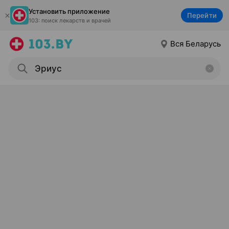
Установить приложение
Перейти
103: поиск лекарств и врачей
Вся Беларусь