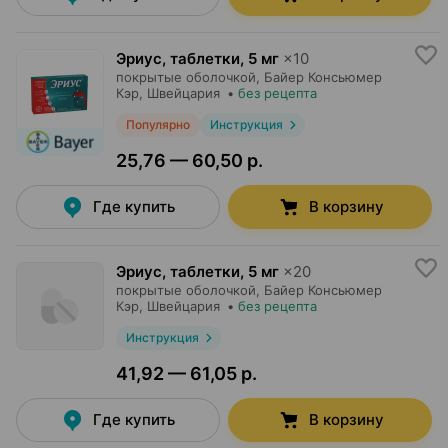
Эриус, таблетки
,
5 мг
×
10
покрытые оболочкой,
Байер Консьюмер
Кэр
, Швейцария
•
без рецепта
Популярно
Инструкция
25,76 — 60,50 р.
Где купить
В корзину
Эриус, таблетки
,
5 мг
×
20
покрытые оболочкой,
Байер Консьюмер
Кэр
, Швейцария
•
без рецепта
Инструкция
41,92 — 61,05 р.
Где купить
В корзину