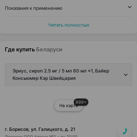
Показания к применению
Читать полностью
Где купить
Беларуси
Эриус, сироп 2.5 мг / 5 мл 60 мл ×1, Байер
Консьюмер Кэр Швейцария
999+
На карте
г. Борисов, ул. Галицкого, д. 21
Ледиком ООО Аптека №2
до 20:00