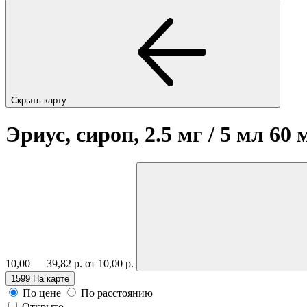
Скрыть карту
Эриус, сироп, 2.5 мг / 5 мл 60
10,00 — 39,82 р.
от 10,00 р.
1599
На карте
По цене
По расстоянию
Открыто