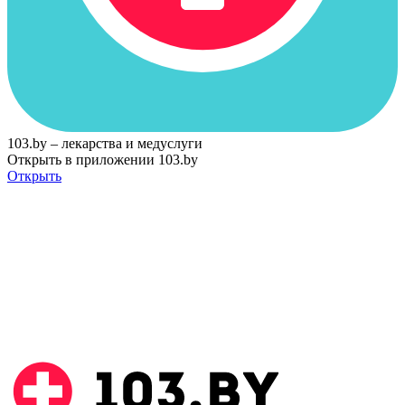
103.by – лекарства и медуслуги
Открыть в приложении 103.by
Открыть