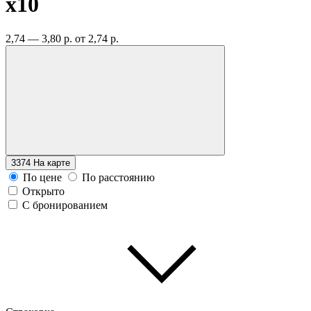
x10
2,74 — 3,80 р.
от 2,74 р.
3374
На карте
По цене
По расстоянию
Открыто
С бронированием