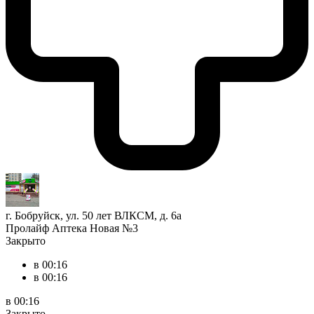
г. Бобруйск, ул. 50 лет ВЛКСМ, д. 6а
Пролайф Аптека Новая №3
Закрыто
в 00:16
в 00:16
в 00:16
Закрыто