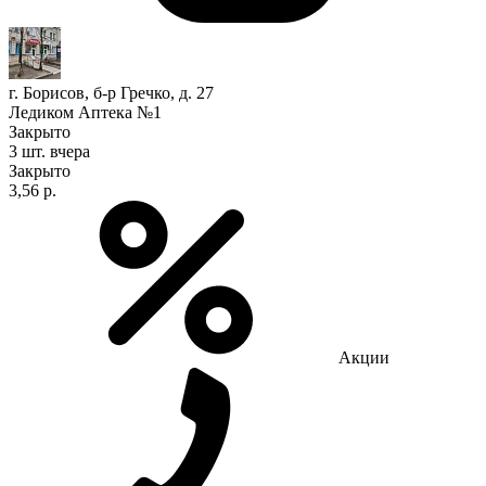
г. Борисов, б-р Гречко, д. 27
Ледиком Аптека №1
Закрыто
3 шт.
вчера
Закрыто
3,56 р.
Акции