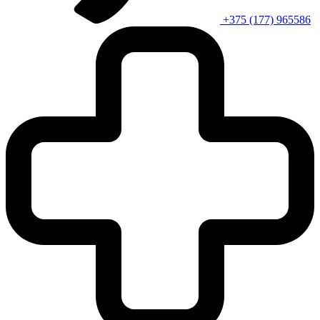
+375 (177) 965586