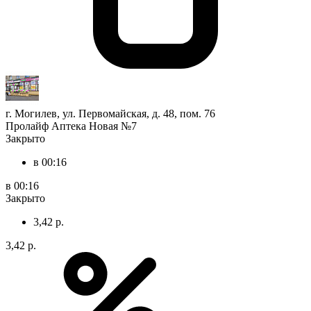
г. Могилев, ул. Первомайская, д. 48, пом. 76
Пролайф Аптека Новая №7
Закрыто
в 00:16
в 00:16
Закрыто
3,42 р.
3,42 р.