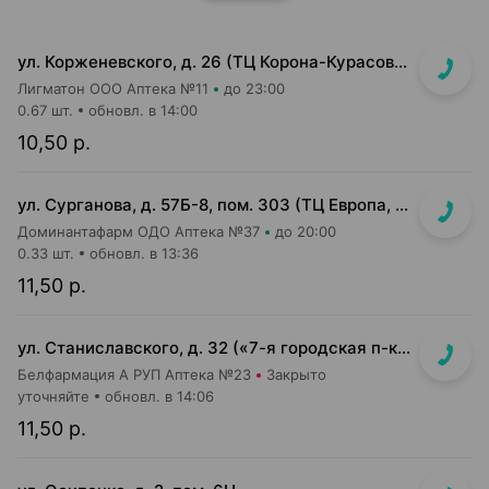
ул. Корженевского, д. 26 (ТЦ Корона-Курасовщина)
Лигматон ООО Аптека №11
до 23:00
0.67 шт.
обновл. в 14:00
10,50 р.
ул. Сурганова, д. 57Б-8, пом. 303 (ТЦ Европа, 3 этаж)
Доминантафарм ОДО Аптека №37
до 20:00
0.33 шт.
обновл. в 13:36
11,50 р.
ул. Станиславского, д. 32 («7-я городская п-ка»)
Белфармация А РУП Аптека №23
Закрыто
уточняйте
обновл. в 14:06
11,50 р.