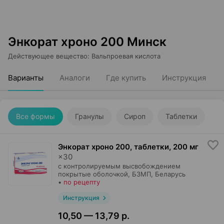
Энкорат хроно 200 Минск
Действующее вещество
:
Вальпроевая кислота
Варианты
Аналоги
Где купить
Инструкция
Все формы
Гранулы
Сироп
Таблетки
Энкорат хроно 200, таблетки
,
200 мг
×
30
с контролируемым высвобождением
покрытые оболочкой,
БЗМП
, Беларусь
•
по рецепту
Инструкция
10,50 — 13,79 р.