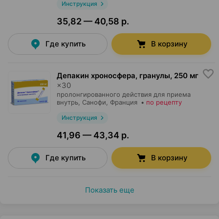
Инструкция
35,82 — 40,58 р.
Где купить
В корзину
Депакин хроносфера, гранулы
,
250 мг
×
30
пролонгированного действия для приема
внутрь,
Санофи
, Франция
•
по рецепту
Инструкция
41,96 — 43,34 р.
Где купить
В корзину
Показать еще