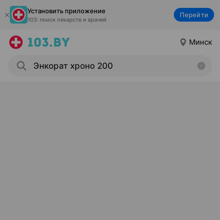
Установить приложение
Перейти
103: поиск лекарств и врачей
Минск