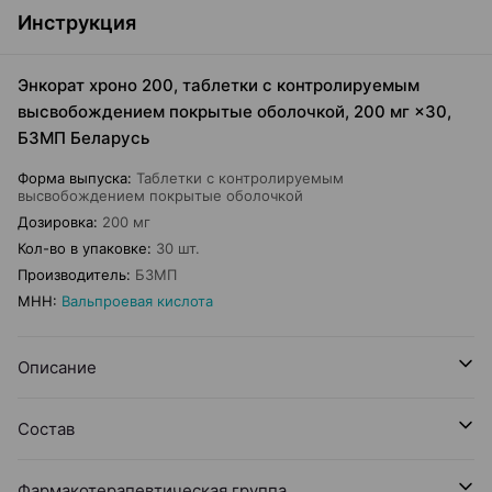
Инструкция
Энкорат хроно 200, таблетки с контролируемым
высвобождением покрытые оболочкой, 200 мг ×30,
БЗМП Беларусь
Форма выпуска
:
Таблетки с контролируемым
высвобождением покрытые оболочкой
Дозировка
:
200 мг
Кол-во в упаковке
:
30 шт.
Производитель
:
БЗМП
МНН
:
Вальпроевая кислота
Описание
Состав
Фармакотерапевтическая группа