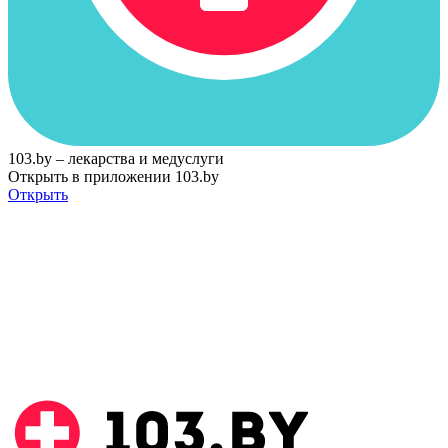
103.by – лекарства и медуслуги
Открыть в приложении 103.by
Открыть