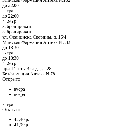
Минская Фармация Аптека №182
до 22:00
вчера
до 22:00
41,96 р.
Забронировать
Забронировать
ул. Франциска Скорины, д. 16/4
Минская Фармация Аптека №332
до 18:30
вчера
до 18:30
41,96 р.
пр-т Газеты Звязда, д. 28
Белфармация Аптека №78
Открыто
вчера
вчера
вчера
Открыто
42,30 р.
41,99 р.