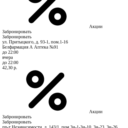
Акции
Забронировать
Забронировать
ул. Притыцкого, д. 93-1, пом.1-16
Белфармация А Аптека №91
до 22:00
вчера
до 22:00
42,30 р.
Акции
Забронировать
Забронировать
пр-т Независимости, д. 143/1, пом.3н-1-3н-10, 3н-23, 3н-26