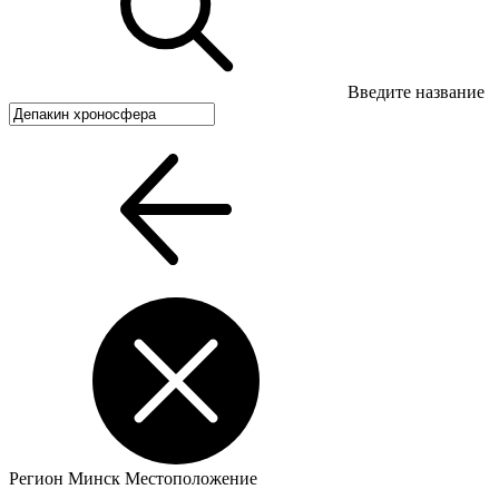
Введите название
Регион
Минск
Местоположение