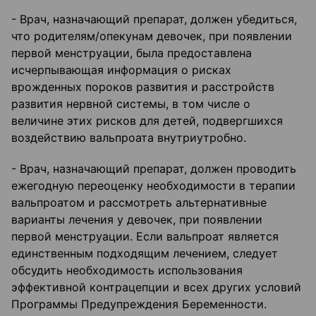
- Врач, назначающий препарат, должен убедиться,
что родителям/опекунам девочек, при появлении
первой менструации, была предоставлена
исчерпывающая информация о рисках
врожденных пороков развития и расстройств
развития нервной системы, в том числе о
величине этих рисков для детей, подвергшихся
воздействию вальпроата внутриутробно.
- Врач, назначающий препарат, должен проводить
ежегодную переоценку необходимости в терапии
вальпроатом и рассмотреть альтернативные
варианты лечения у девочек, при появлении
первой менструации. Если вальпроат является
единственным подходящим лечением, следует
обсудить необходимость использования
эффективной контрацепции и всех других условий
Программы Предупреждения Беременности.