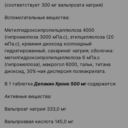
(соответствует 300 мг вальпроата натрия)
Вспомогательные вещества:
Метилгидроксипропилцеллюлоза 4000
(гипромеллоза 3000 мПа.с), этилцеллюлоза (20
мПа.с), кремния диоксид коллоидный
гидратированный, сахаринат натрия;
оболочка:
метилгидроксипропилцеллюлоза 6 мПа.с
(гипромеллоза), макрогол 6000, тальк, титана
диоксид, 30%-ная дисперсия полиакрилата.
В 1 таблетке
Депакин Хроно 500 мг
содержится:
Активные вещества:
Вальпроат натрия 333,0 мг
Вальпроевая кислота 145,0 мг