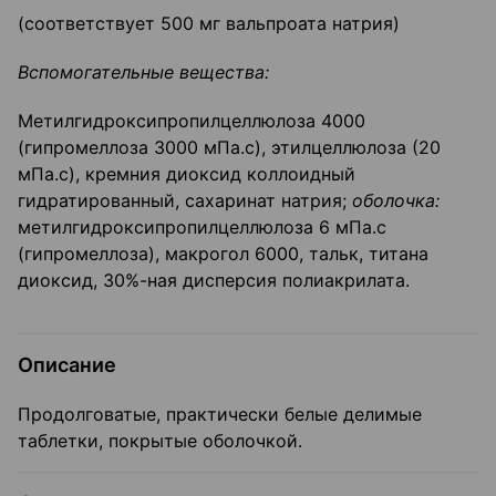
(соответствует 500 мг вальпроата натрия)
Вспомогательные вещества:
Метилгидроксипропилцеллюлоза 4000
(гипромеллоза 3000 мПа.с), этилцеллюлоза (20
мПа.с), кремния диоксид коллоидный
гидратированный, сахаринат натрия;
оболочка:
метилгидроксипропилцеллюлоза 6 мПа.с
(гипромеллоза), макрогол 6000, тальк, титана
диоксид, 30%-ная дисперсия полиакрилата.
Описание
Продолговатые, практически белые делимые
таблетки, покрытые оболочкой.