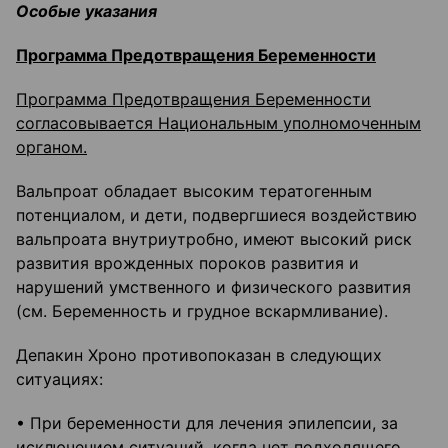
Особые указания
Программа Предотвращения Беременности
Программа Предотвращения Беременности
согласовывается Национальным уполномоченным
органом.
Вальпроат обладает высоким тератогенным
потенциалом, и дети, подвергшиеся воздействию
вальпроата внутриутробно, имеют высокий риск
развития врожденных пороков развития и
нарушений умственного и физического развития
(см. Беременность и грудное вскармливание).
Депакин Хроно противопоказан в следующих
ситуациях:
• При беременности для лечения эпилепсии, за
исключением ситуаций, когда нет подходящего