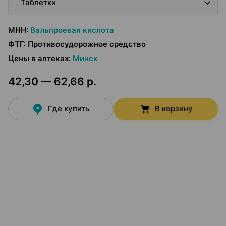
Таблетки
МНН
:
Вальпроевая кислота
ФТГ
:
Противосудорожное средство
Цены в аптеках
:
Минск
42,30 — 62,66 р.
Где купить
В корзину