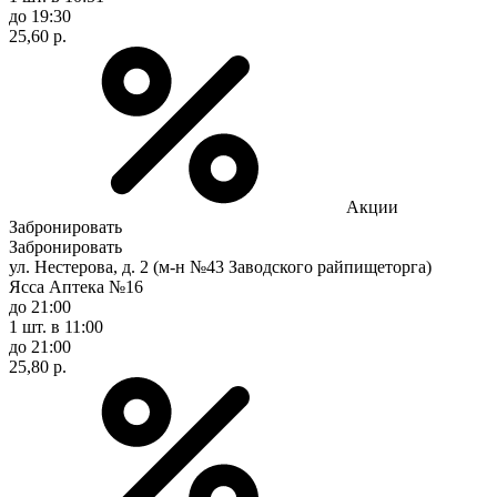
до 19:30
25,60 р.
Акции
Забронировать
Забронировать
ул. Нестерова, д. 2 (м-н №43 Заводского райпищеторга)
Ясса Аптека №16
до 21:00
1 шт.
в 11:00
до 21:00
25,80 р.