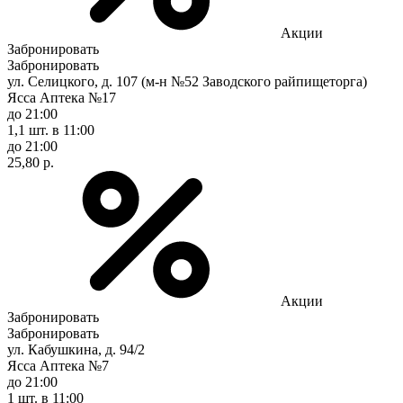
Акции
Забронировать
Забронировать
ул. Селицкого, д. 107 (м-н №52 Заводского райпищеторга)
Ясса Аптека №17
до 21:00
1,1 шт.
в 11:00
до 21:00
25,80 р.
Акции
Забронировать
Забронировать
ул. Кабушкина, д. 94/2
Ясса Аптека №7
до 21:00
1 шт.
в 11:00