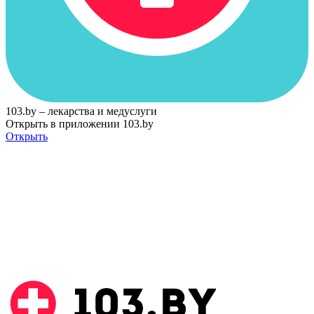
103.by – лекарства и медуслуги
Открыть в приложении 103.by
Открыть