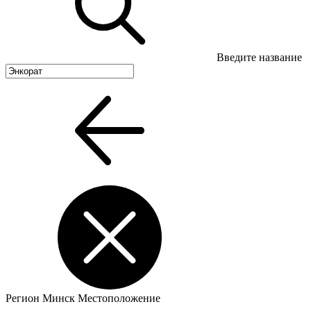
Введите название
Регион
Минск
Местоположение