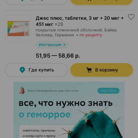
Джес плюс, таблетки
,
3 мг + 20 мкг +
451 мкг
×
28
покрытые пленочной оболочкой,
Байер
Хелскер
, Германия
•
по рецепту
Инструкция
51,95 — 58,66 р.
Где купить
В корзину