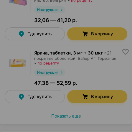
Рихтер
, Венгрия
•
по рецепту
Инструкция
32,06 — 41,20 р.
Где купить
В корзину
Ярина, таблетки
,
3 мг + 30 мкг
×
21
покрытые оболочкой,
Байер АГ
, Германия
•
по рецепту
Инструкция
47,38 — 52,59 р.
Где купить
В корзину
Показать еще