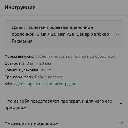
Инструкция
Джес, таблетки покрытые пленочной
оболочкой, 3 мг + 20 мкг ×28, Байер Хелскер
Германия
Форма выпуска
:
Таблетки покрытые пленочной оболочкой
Дозировка
:
3 мг + 20 мкг
Кол-во в упаковке
:
28 шт.
Производитель
:
Байер Хелскер
МНН
:
Дроспиренон + этинилэстрадиол
Что из себя представляет препарат, и для чего его
применяют
Показания к применению