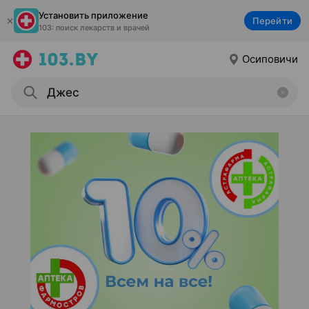
Установить приложение
Перейти
103: поиск лекарств и врачей
Осиповичи