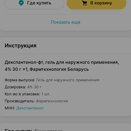
Где купить
В корзину
Показать еще
Инструкция
Декспантенол-фт, гель для наружного применения,
4% 30 г ×1, Фармтехнология Беларусь
Форма выпуска
:
Гель для наружного применения
Дозировка
:
4% 30 г
Кол-во в упаковке
:
1 шт.
Производитель
:
Фармтехнология
МНН
:
Декспантенол