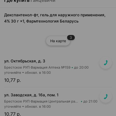
Где купить
Ганцевичи
Декспантенол-фт, гель для наружного применения,
4% 30 г ×1, Фармтехнология Беларусь
3
На карте
ул. Октябрьская, д. 3
Брестское РУП Фармация Аптека №159
до 20:00
уточняйте
обновл. в 16:00
10,77 р.
ул. Заводская, д. 16а, пом. 1
Брестское РУП Фармация Центральная районная аптека №83
до 21:00
уточняйте
обновл. в 16:00
10,77 р.