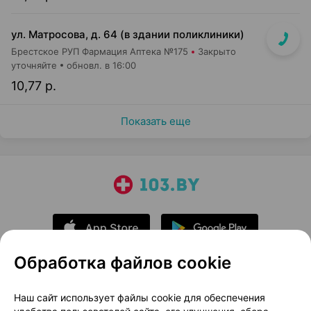
ул. Матросова, д. 64 (в здании поликлиники)
Брестское РУП Фармация Аптека №175
Закрыто
уточняйте
обновл. в 16:00
10,77 р.
Показать еще
Обработка файлов cookie
О проекте
Новости проекта
Наш сайт использует файлы cookie для обеспечения