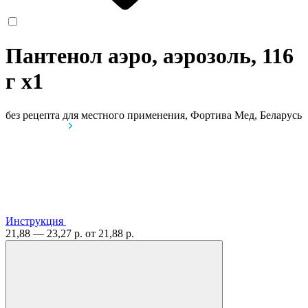
Пантенол аэро, аэрозоль, 116
г
x1
без рецепта
для местного применения, Фортива Мед, Беларусь
Инструкция
21,88 — 23,27 р.
от 21,88 р.