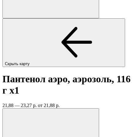
Скрыть карту
Пантенол аэро, аэрозоль, 116
г
x1
21,88 — 23,27 р.
от 21,88 р.