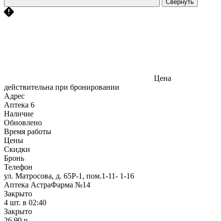
Свернуть
Цена
действительна при бронировании
Адрес
Аптека
6
Наличие
Обновлено
Время работы
Цены
Скидки
Бронь
Телефон
ул. Матросова, д. 65Р-1, пом.1-11- 1-16
Аптека АстраФарма №14
Закрыто
4 шт.
в 02:40
Закрыто
26,90 р.